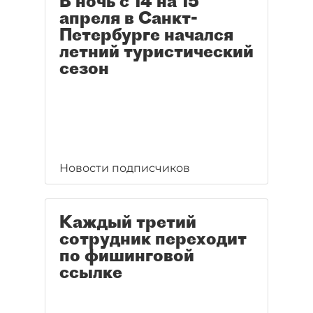
В ночь с 14 на 15
апреля в Санкт-
Петербурге начался
летний туристический
сезон
Новости подписчиков
Каждый третий
сотрудник переходит
по фишинговой
ссылке