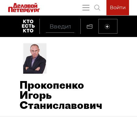
Войти
Прокопенко
Игорь
Станиславович