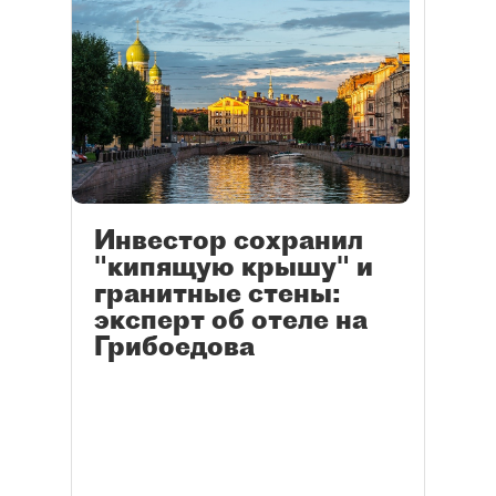
Инвестор сохранил
"кипящую крышу" и
гранитные стены:
эксперт об отеле на
Грибоедова