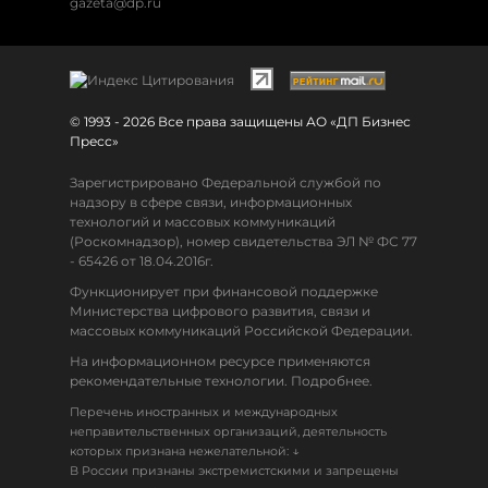
gazeta@dp.ru
© 1993 - 2026 Все права защищены АО «ДП Бизнес
Пресс»
Зарегистрировано Федеральной службой по
надзору в сфере связи, информационных
технологий и массовых коммуникаций
(Роскомнадзор), номер свидетельства ЭЛ № ФС 77
- 65426 от 18.04.2016г.
Функционирует при финансовой поддержке
Министерства цифрового развития, связи и
массовых коммуникаций Российской Федерации.
На информационном ресурсе применяются
рекомендательные технологии. Подробнее.
Перечень иностранных и международных
неправительственных организаций, деятельность
↓
которых признана нежелательной:
В России признаны экстремистскими и запрещены