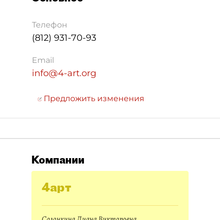
Телефон
(812) 931-70-93
Email
info@4-art.org
Предложить изменения
Компании
4арт
Солонкина Лиана Викторовна