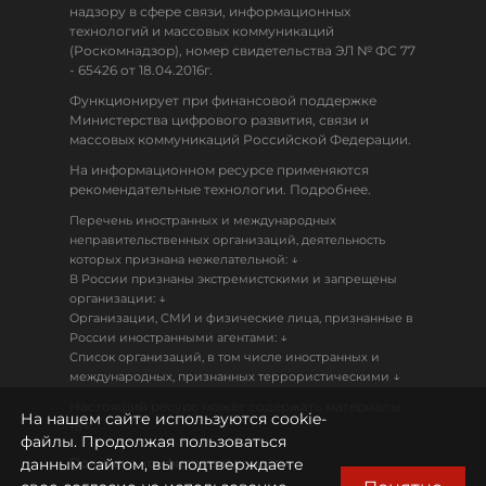
надзору в сфере связи, информационных
технологий и массовых коммуникаций
(Роскомнадзор), номер свидетельства ЭЛ № ФС 77
- 65426 от 18.04.2016г.
Функционирует при финансовой поддержке
Министерства цифрового развития, связи и
массовых коммуникаций Российской Федерации.
На информационном ресурсе применяются
рекомендательные технологии. Подробнее.
Перечень иностранных и международных
неправительственных организаций, деятельность
↓
которых признана нежелательной:
В России признаны экстремистскими и запрещены
↓
организации:
Организации, СМИ и физические лица, признанные в
↓
России иностранными агентами:
Список организаций, в том числе иностранных и
↓
международных, признанных террористическими
Настоящий ресурс может содержать материалы
На нашем сайте используются cookie-
18+
файлы. Продолжая пользоваться
данным сайтом, вы подтверждаете
Политика конфиденциальности