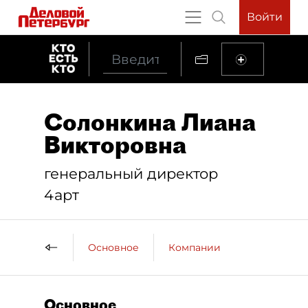
Войти
Солонкина Лиана
Викторовна
генеральный директор
4арт
Основное
Компании
Основное