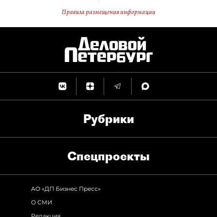
Правила размещения информации
Рубрики
Спец­проекты
АО «ДП Бизнес Пресс»
О СМИ
Редакция