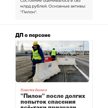
Состояние оценивалось в 1,83
млрд рублей. Основные активы:
"Пилон".
ДП о персоне
Новости бизнеса
"Пилон" после долгих
попыток спасения
всё-таки признали