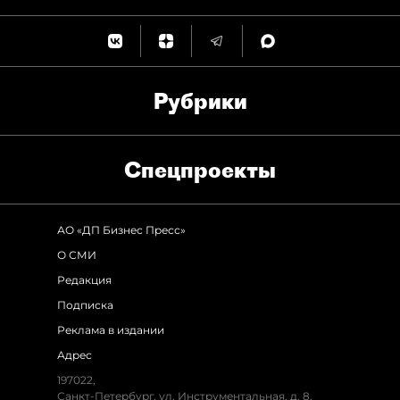
Рубрики
Спец­проекты
АО «ДП Бизнес Пресс»
О СМИ
Редакция
Подписка
Реклама в издании
Адрес
197022,
Санкт-Петербург, ул. Инструментальная, д. 8,