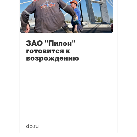
ЗАО "Пилон"
готовится к
возрождению
dp.ru