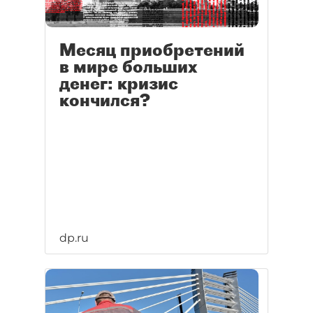
Месяц приобретений
в мире больших
денег: кризис
кончился?
dp.ru