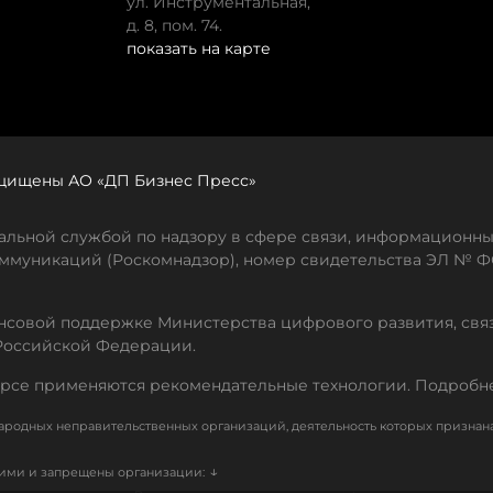
ул. Инструментальная,
д. 8, пом. 74.
показать на карте
защищены АО «ДП Бизнес Пресс»
льной службой по надзору в сфере связи, информационны
ммуникаций (Роскомнадзор), номер свидетельства ЭЛ № ФС
совой поддержке Министерства цифрового развития, свя
Российской Федерации.
рсе применяются рекомендательные технологии. Подробн
родных неправительственных организаций, деятельность которых признан
↓
кими и запрещены организации: