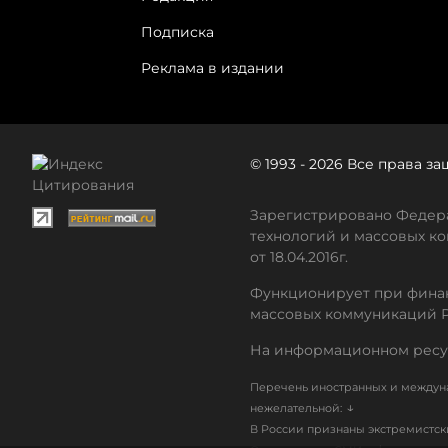
Подписка
Реклама в издании
© 1993 - 2026 Все права 
Зарегистрировано Федера
технологий и массовых ко
от 18.04.2016г.
Функционирует при финан
массовых коммуникаций 
На информационном ресу
Перечень иностранных и междуна
↓
нежелательной:
В России признаны экстремистс