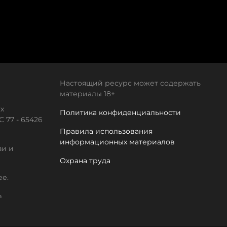
Настоящий ресурс может содержать
материалы 18+
х
Политика конфиденциальности
 77 - 65426
Правила использования
информационных материалов
зи и
Охрана труда
ее.
а