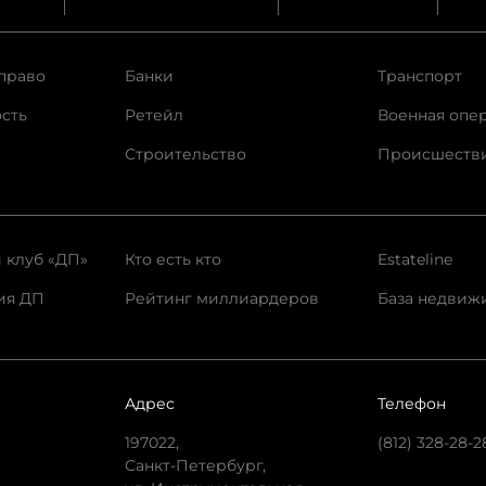
право
Банки
Транспорт
сть
Ретейл
Военная опе
Строительство
Происшеств
 клуб «ДП»
Кто есть кто
Estateline
ия ДП
Рейтинг миллиардеров
База недвиж
Адрес
Телефон
197022,
(812) 328-28-2
Санкт-Петербург,