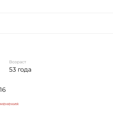
Возраст
53 года
16
зменения