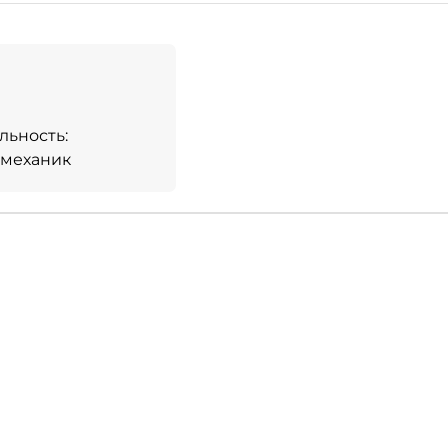
льность:
-механик