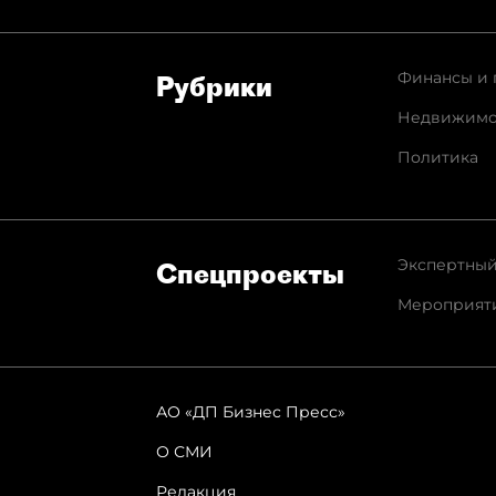
Финансы и 
Рубрики
Недвижимо
Политика
Экспертный
Спец­проекты
Мероприят
АО «ДП Бизнес Пресс»
О СМИ
Редакция