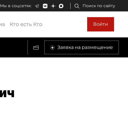
Мы в соцсетях:
Поиск по сайту
ма
Кто есть Кто
Войти
Заявка на размещение
ич