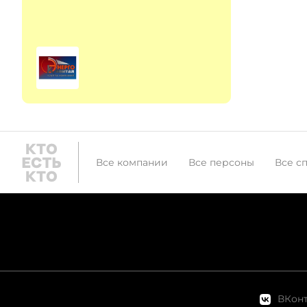
Все компании
Все персоны
Все с
ВКонт