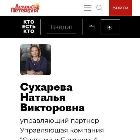
Войти
Сухарева
Наталья
Викторовна
управляющий партнер
Управляющая компания
"Свиньин и Партнеры"