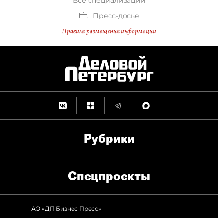
Все специализации
Пресс-досье
Правила размещения информации
Рубрики
Спец­проекты
АО «ДП Бизнес Пресс»