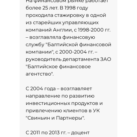
На финансовом рынке работает
более 25 лет. В 1998 году
проходила стажировку в одной
из старейших управляющих
компаний Англии, с 1998-2000 гг.
– возглавляла финансовую
службу "Балтийской финансовой
компании", с 2000-2004 гг. –
руководитель департамента ЗАО
"Балтийское финансовое
агентство".
С 2004 года – возглавляет
направление по развитию
инвестиционных продуктов и
привлечению клиентов в УК
"Свиньин и Партнеры".
С 2011 по 2013 гг. – доцент