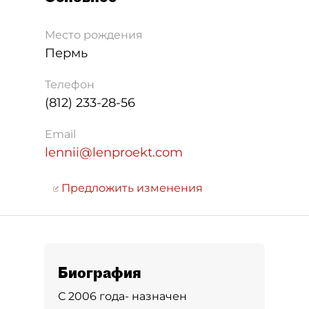
Место рождения
Пермь
Телефон
(812) 233-28-56
Email
lennii@lenproekt.com
Предложить изменения
Биография
С 2006 года- назначен