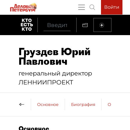
Войти
Груздев Юрий
Павлович
генеральный директор
ЛЕННИИПРОЕКТ
Основное
Биография
Образова
Основное