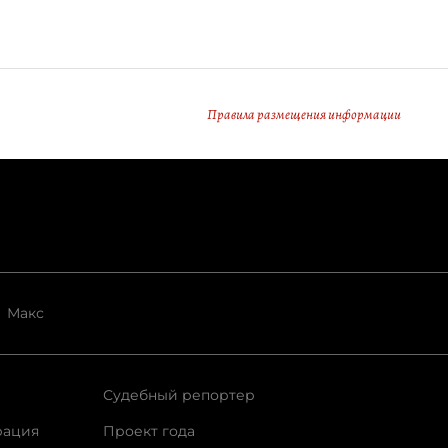
Правила размещения информации
Макс
Судебный репортер
рация
Проект года