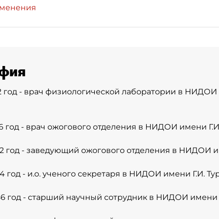
зменения
фия
972 год - врач физиологической лаборатории в НИДОИ 
76 год - врач ожогового отделения в НИДОИ имени Г.И
982 год - заведующий ожогового отделения в НИДОИ им
84 год - и.о. ученого секретаря в НИДОИ имени Г.И. Ту
986 год - старший научный сотрудник в НИДОИ имени Г