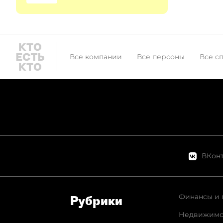
Все компании
Все персоны
Все с
ВКонт
Финансы и 
Рубрики
Недвижимо