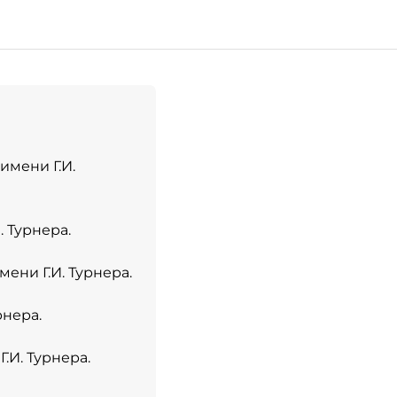
имени Г.И.
. Турнера.
ени Г.И. Турнера.
рнера.
.И. Турнера.