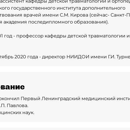
 - ассистент кафедры детской травматологии и ортоп
ого государственного института дополнительного
вования врачей имени С.М. Кирова (сейчас- Санкт-
 академия последипломного образования).
001 год - профессор кафедры детской травматологии 
ктябрь 2020 года - директор НИИДОИ имени Г.И. Турне
вание
 - окончил Первый Ленинградский медицинский инст
П. Павлова.
цинских наук.