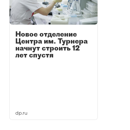
Новое отделение
Центра им. Турнера
начнут строить 12
лет спустя
dp.ru