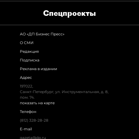
Спец­проекты
АО «ДП Бизнес Пресс»
О СМИ
Редакция
Подписка
Реклама в издании
Адрес
197022,
Санкт-Петербург, ул. Инструментальная, д. 8,
пом. 74.
показать на карте
Телефон
(812) 328-28-28
E-mail
gazeta@dp.ru