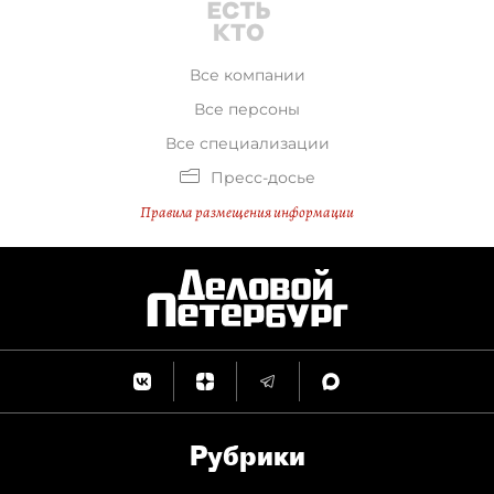
Все компании
Все персоны
Все специализации
Пресс-досье
Правила размещения информации
Рубрики