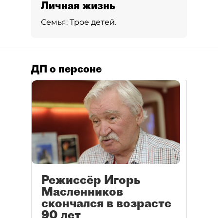
Личная жизнь
Семья:
Трое детей.
ДП о персоне
Режиссёр Игорь
Масленников
скончался в возрасте
90 лет