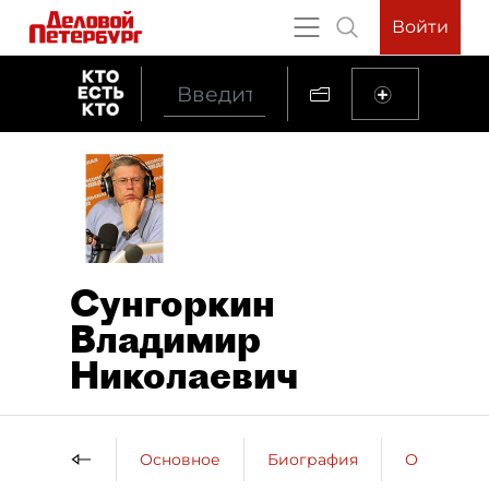
Войти
Сунгоркин
Владимир
Николаевич
Основное
Биография
Образова