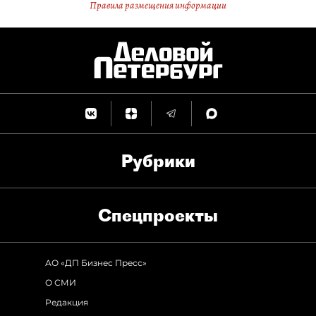
Правила размещения информации
Рубрики
Спец­проекты
АО «ДП Бизнес Пресс»
О СМИ
Редакция