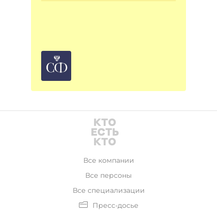
Все компании
Все персоны
Все специализации
Пресс-досье