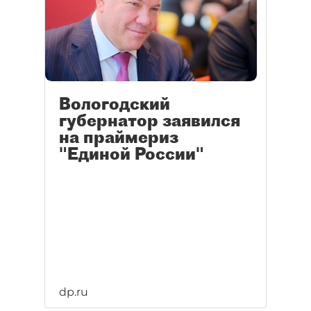
Вологодский
губернатор заявился
на праймериз
"Единой России"
dp.ru