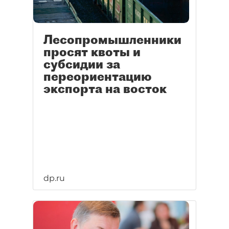
Лесопромышленники
просят квоты и
субсидии за
переориентацию
экспорта на восток
dp.ru