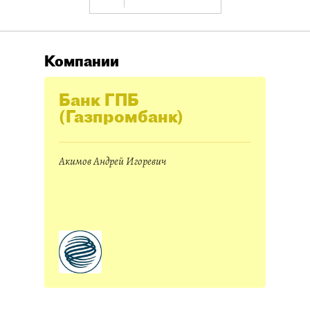
Компании
Банк ГПБ
(Газпромбанк)
Акимов Андрей Игоревич