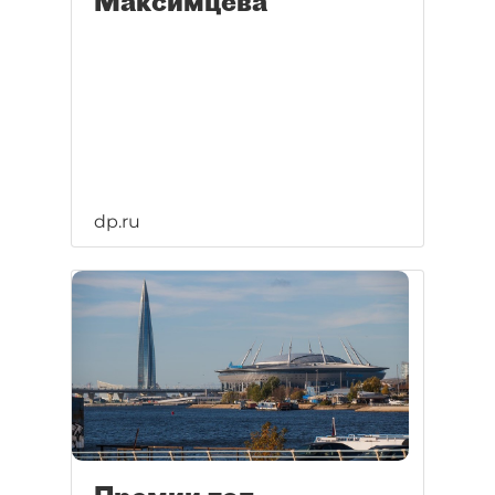
Максимцева
dp.ru