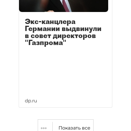
Экс-канцлера
Германии выдвинули
в совет директоров
"Газпрома"
dp.ru
Показать все