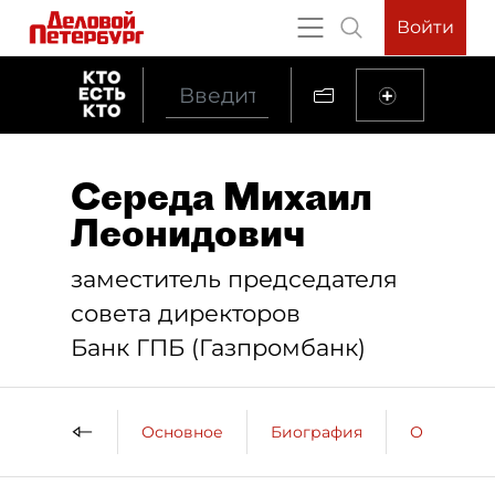
Войти
Середа Михаил
Леонидович
заместитель председателя
совета директоров
Банк ГПБ (Газпромбанк)
Основное
Биография
Образова