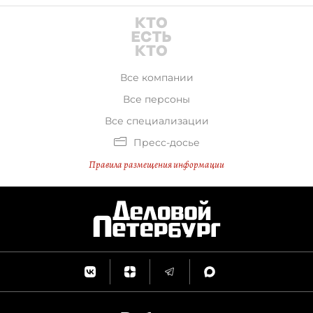
Все компании
Все персоны
Все специализации
Пресс-досье
Правила размещения информации