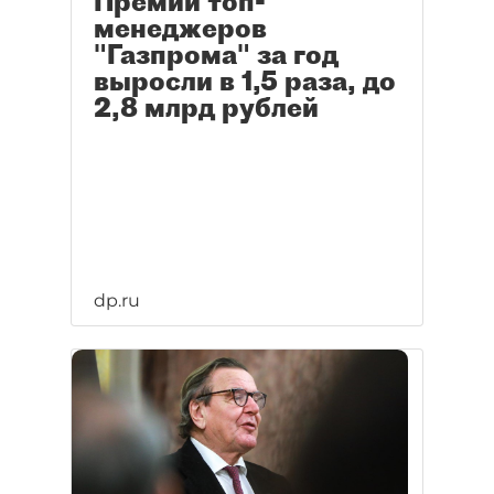
Премии топ-
менеджеров
"Газпрома" за год
выросли в 1,5 раза, до
2,8 млрд рублей
dp.ru