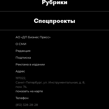
Рубрики
Спец­проекты
АО «ДП Бизнес Пресс»
О СМИ
Редакция
Подписка
Реклама в издании
Адрес
197022,
Санкт-Петербург, ул. Инструментальная, д. 8,
пом. 74.
показать на карте
Телефон
(812) 328-28-28