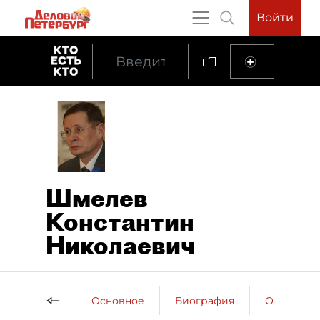
Войти
Шмелев
Константин
Николаевич
Основное
Биография
Образова