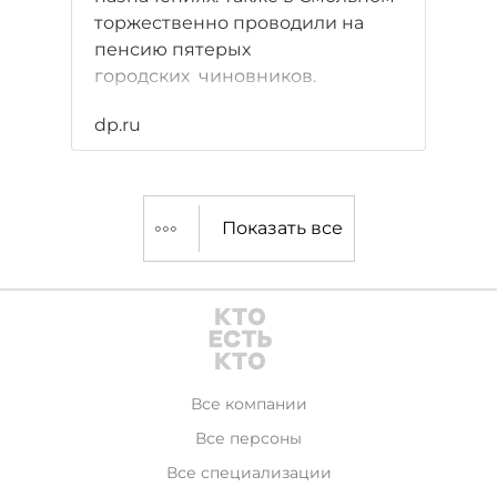
торжественно проводили на
пенсию пятерых
городских чиновников.
dp.ru
Показать все
Все компании
Все персоны
Все специализации