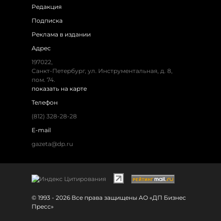
Редакция
Подписка
Реклама в издании
Адрес
197022,
Санкт-Петербург, ул. Инструментальная, д. 8,
пом. 74.
показать на карте
Телефон
(812) 328-28-28
E-mail
gazeta@dp.ru
© 1993 - 2026 Все права защищены АО «ДП Бизнес
Пресс»