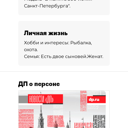
Санкт-Петербурга".
Личная жизнь
Хобби и интересы:
Рыбалка,
охота.
Семья:
Есть двое сыновей.
Женат.
ДП о персоне