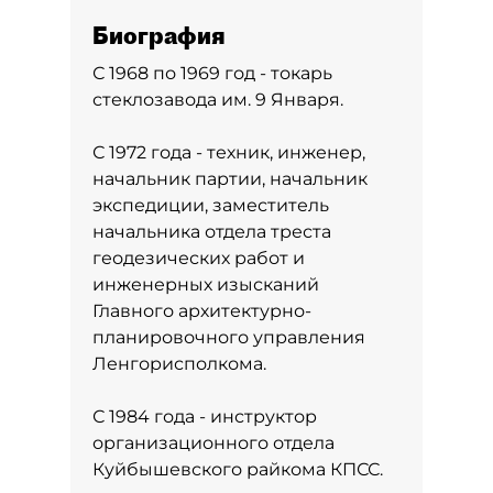
Биография
С 1968 по 1969 год - токарь
стеклозавода им. 9 Января.
С 1972 года - техник, инженер,
начальник партии, начальник
экспедиции, заместитель
начальника отдела треста
геодезических работ и
инженерных изысканий
Главного архитектурно-
планировочного управления
Ленгорисполкома.
С 1984 года - инструктор
организационного отдела
Куйбышевского райкома КПСС.