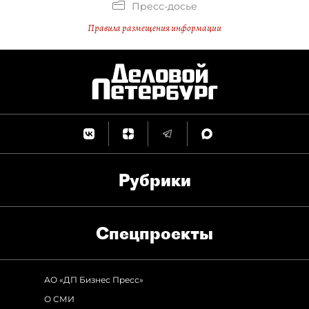
Пресс-досье
Правила размещения информации
Рубрики
Спец­проекты
АО «ДП Бизнес Пресс»
О СМИ