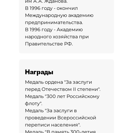
им А.А. Жданова.
В 1996 году - окончил
Международную академию
предпринимательства.
В 1996 году - Академию
народного хозяйства при
Правительстве РФ.
Награды
Медаль ордена "За заслуги
перед Отечеством II степени".
Медаль "300 лет Российскому
флоту".
Медаль "За заслуги в
проведении Всероссийской
переписи населения".
Медаль "В память 300-летия