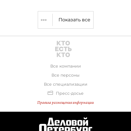
Инвестиции в проект составят
$7 млн.
Показать все
Все компании
Все персоны
Все специализации
Пресс-досье
Правила размещения информации