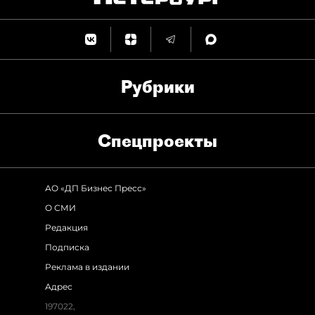
Рубрики
Спец­проекты
АО «ДП Бизнес Пресс»
О СМИ
Редакция
Подписка
Реклама в издании
Адрес
197022,