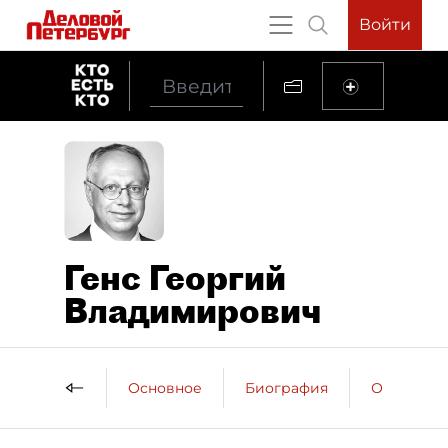
Войти
Генс Георгий
Владимирович
Основное
Биография
Образова