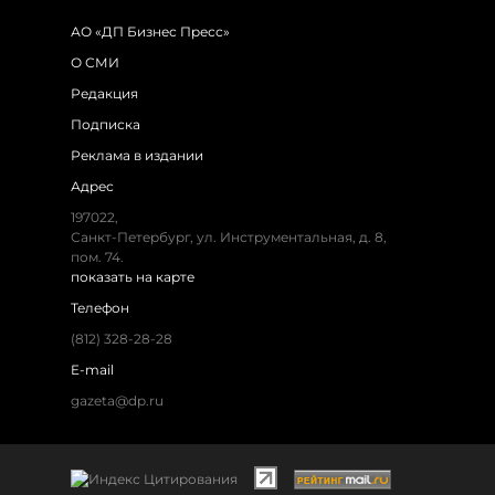
АО «ДП Бизнес Пресс»
О СМИ
Редакция
Подписка
Реклама в издании
Адрес
197022,
Санкт-Петербург, ул. Инструментальная, д. 8,
пом. 74.
показать на карте
Телефон
(812) 328-28-28
E-mail
gazeta@dp.ru