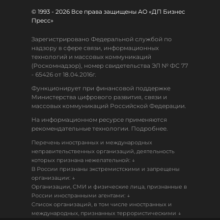
© 1993 - 2026 Все права защищены АО «ДП Бизнес
Пресс»
Зарегистрировано Федеральной службой по
надзору в сфере связи, информационных
технологий и массовых коммуникаций
(Роскомнадзор), номер свидетельства ЭЛ № ФС 77
- 65426 от 18.04.2016г.
Функционирует при финансовой поддержке
Министерства цифрового развития, связи и
массовых коммуникаций Российской Федерации.
На информационном ресурсе применяются
рекомендательные технологии. Подробнее.
Перечень иностранных и международных
неправительственных организаций, деятельность
↓
которых признана нежелательной:
В России признаны экстремистскими и запрещены
↓
организации:
Организации, СМИ и физические лица, признанные в
↓
России иностранными агентами:
Список организаций, в том числе иностранных и
↓
международных, признанных террористическими