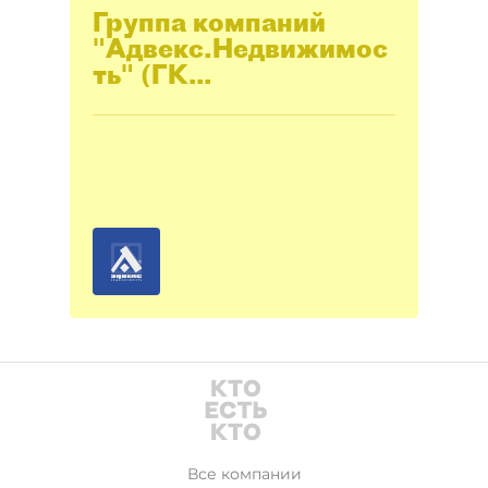
Группа компаний
"Адвекс.Недвижимос
ть" (ГК
"Адвекс.Недвижимос
ть")
Все компании