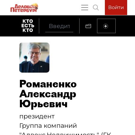
Войти
Романенко
Александр
Юрьевич
президент
Группа компаний
"Адвекс.Недвижимость" (ГК