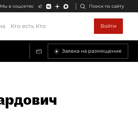
Мы в соцсетях:
Поиск по сайту
ма
Кто есть Кто
Войти
Заявка на размещение
ардович