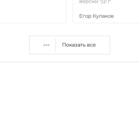
версии "ДП".
Егор Кулаков
Показать все