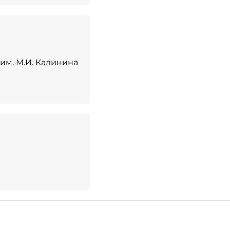
им. М.И. Калинина