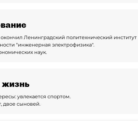
вание
 – окончил Ленинградский политехнический институт 
ности "инженерная электрофизика".
ономических наук.
 жизнь
ересы:
увлекается спортом.
, двое сыновей.