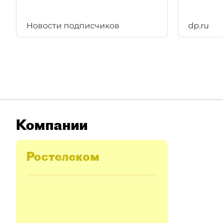
Новости подписчиков
dp.ru
Компании
Ростелеком