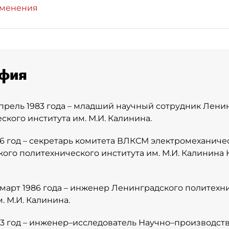
зменения
фия
апрель 1983 года – младший научный сотрудник Лени
ского института им. М.И. Калинина.
986 год – секретарь комитета ВЛКСМ электромеханиче
ого политехнического института им. М.И. Калинина
 март 1986 года – инженер Ленинградского политехн
. М.И. Калинина.
993 год – инженер–исследователь Научно–производст