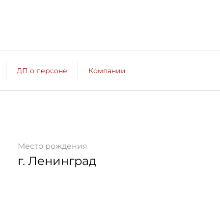
ДП о персоне
Компании
Место рождения
г. Ленинград