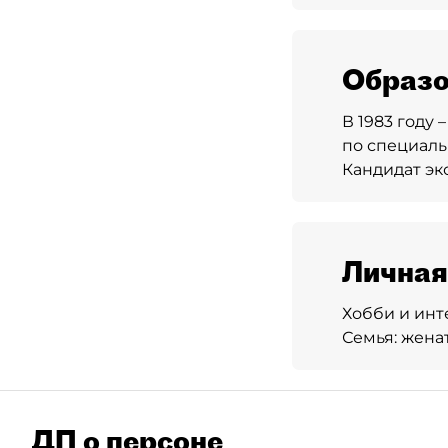
Образо
В 1983 году
по специаль
Кандидат эк
Личная
Хобби и инт
Семья:
женат
ДП о персоне