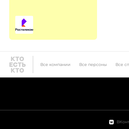
Все компании
Все персоны
Все с
ВКонт