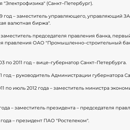
 "Электрофизика" (Санкт–Петербург).
999 год – заместитель управляющего, управляющий ЗА
ая валютная биржа".
 – заместитель председателя правления банка, первы
ля правления ОАО "Промышленно–строительный банк
03 по 2011 год – вице–губернатор Санкт–Петербурга.
011 год – руководитель Администрации губернатора С
011 по июль 2012 года – заместитель министра эконо
 года – заместитель президента – председателя прав
 года – президент ПАО "Ростелеком".