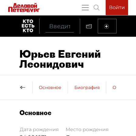
Войти
Юрьев Евгений
Леонидович
Основное
Биография
Образова
Основное
Дата рождения
Место рождения