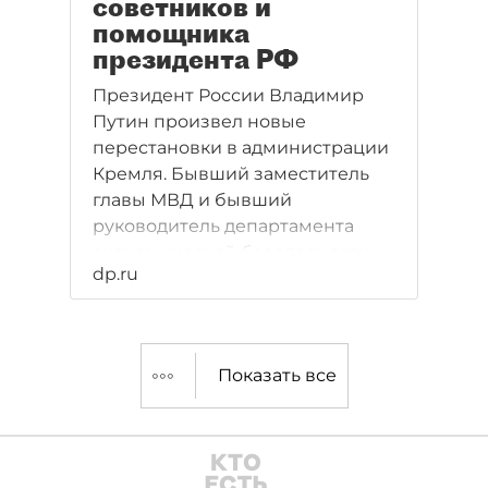
советников и
помощника
президента РФ
Президент России Владимир
Путин произвел новые
перестановки в администрации
Кремля. Бывший заместитель
главы МВД и бывший
руководитель департамента
экономической безопасности
dp.ru
министерства Евгений Школов
стал помощником президента,
директор музея-заповедника
"Ясная Поляна" Владимир
Показать все
Толстой - советником.