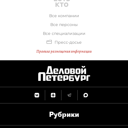
Все компании
Все персоны
Все специализации
Пресс-досье
Правила размещения информации
Рубрики