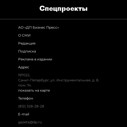
Спец­проекты
АО «ДП Бизнес Пресс»
О СМИ
Редакция
Подписка
Реклама в издании
Адрес
197022,
Санкт-Петербург, ул. Инструментальная, д. 8,
пом. 74.
показать на карте
Телефон
(812) 328-28-28
E-mail
gazeta@dp.ru