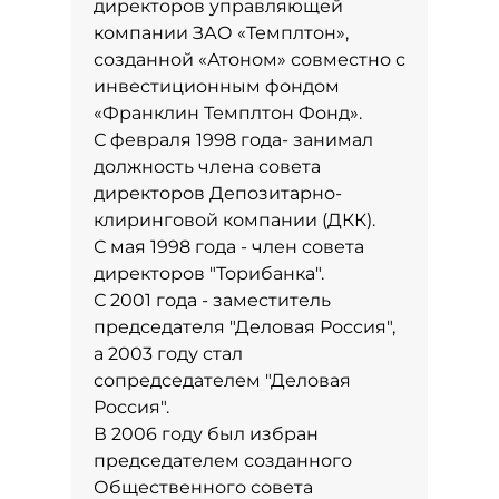
директоров управляющей
компании ЗАО «Темплтон»,
созданной «Атоном» совместно с
инвестиционным фондом
«Франклин Темплтон Фонд».
С февраля 1998 года- занимал
должность члена совета
директоров Депозитарно-
клиринговой компании (ДКК).
С мая 1998 года - член совета
директоров "Торибанка".
С 2001 года - заместитель
председателя "Деловая Россия",
а 2003 году стал
сопредседателем "Деловая
Россия".
В 2006 году был избран
председателем созданного
Общественного совета