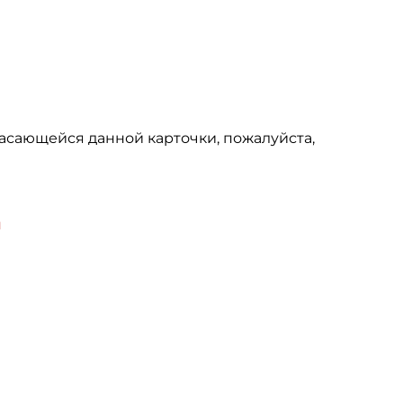
асающейся данной карточки, пожалуйста,
u