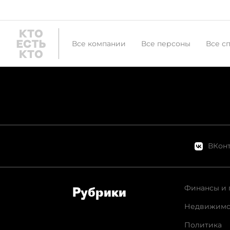
Все компании
Все персоны
Все с
ВКонт
Финансы и 
Рубрики
Недвижимо
Политика