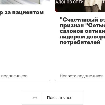
р за пациентом
"Счастливый в
признан "Сеть
салонов оптики
лидером довер
потребителей
 подписчиков
Новости подписчиков
Показать все