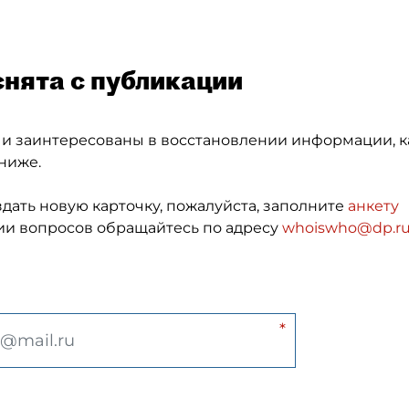
снята с публикации
 и заинтересованы в восстановлении информации, к
ниже.
здать новую карточку, пожалуйста, заполните
анкету
и вопросов обращайтесь по адресу
whoiswho@dp.r