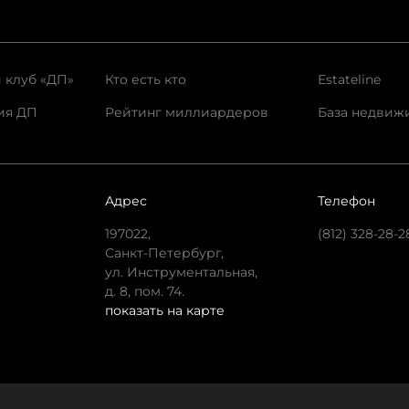
 клуб «ДП»
Кто есть кто
Estateline
ия ДП
Рейтинг миллиардеров
База недвиж
Адрес
Телефон
197022,
(812) 328-28-2
Санкт-Петербург,
ул. Инструментальная,
д. 8, пом. 74.
показать на карте