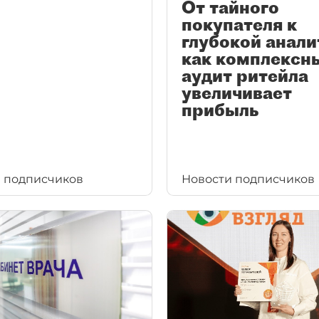
От тайного
покупателя к
глубокой анали
как комплексн
аудит ритейла
увеличивает
прибыль
 подписчиков
Новости подписчиков