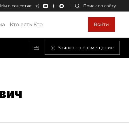
Мы в соцсетях:
Поиск по сайту
ма
Кто есть Кто
Войти
Заявка на размещение
вич