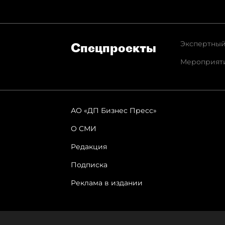
Экспертный
Спец­проекты
Мероприят
АО «ДП Бизнес Пресс»
О СМИ
Редакция
Подписка
Реклама в издании