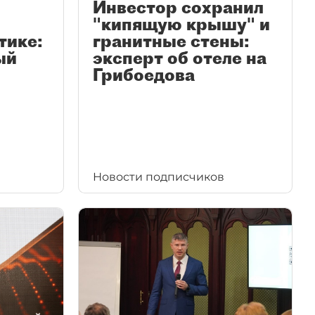
Инвестор сохранил
"кипящую крышу" и
тике:
гранитные стены:
ый
эксперт об отеле на
Грибоедова
Новости подписчиков