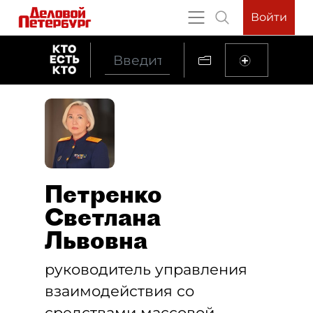
Войти
Петренко
Светлана
Львовна
руководитель управления
взаимодействия со
средствами массовой