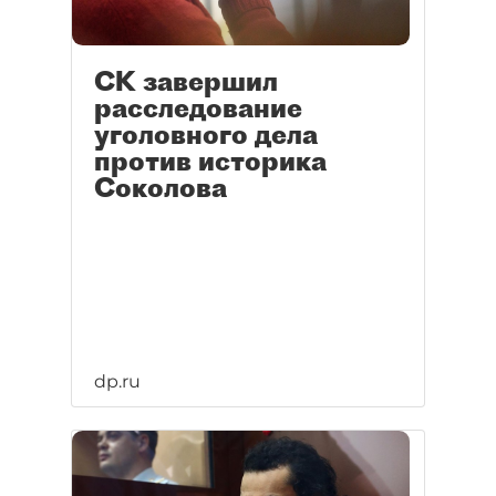
СК завершил
расследование
уголовного дела
против историка
Соколова
dp.ru