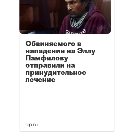
Обвиняемого в
нападении на Эллу
Памфилову
отправили на
принудительное
лечение
dp.ru