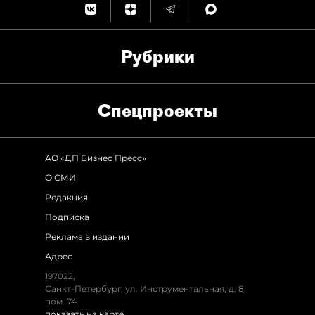
Рубрики
Спец­проекты
АО «ДП Бизнес Пресс»
О СМИ
Редакция
Подписка
Реклама в издании
Адрес
197022,
Санкт-Петербург, ул. Инструментальная, д. 8,
пом. 74.
показать на карте