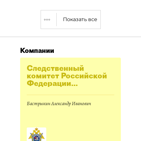
Показать все
Компании
Следственный
комитет Российской
Федерации
(Следственный
комитет РФ)
Бастрыкин Александр Иванович