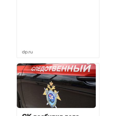
dp.ru