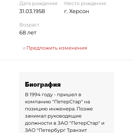
Дата рождения
Место рождения
31.03.1958
г. Херсон
Возраст
68 лет
Предложить изменения
Биография
В 1994 году - пришел в
компанию "ПетерСтар" на
позицию инженера. Позже
занимал руководящие
должности в ЗАО "ПетерСтар" и
ЗАО "Петербург Транзит