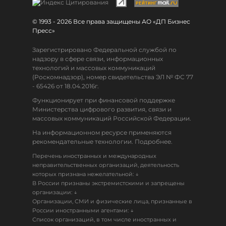
© 1993 - 2026 Все права защищены АО «ДП Бизнес
Пресс»
Зарегистрировано Федеральной службой по
надзору в сфере связи, информационных
технологий и массовых коммуникаций
(Роскомнадзор), номер свидетельства ЭЛ № ФС 77
- 65426 от 18.04.2016г.
Функционирует при финансовой поддержке
Министерства цифрового развития, связи и
массовых коммуникаций Российской Федерации.
На информационном ресурсе применяются
рекомендательные технологии. Подробнее.
Перечень иностранных и международных
неправительственных организаций, деятельность
↓
которых признана нежелательной:
В России признаны экстремистскими и запрещены
↓
организации:
Организации, СМИ и физические лица, признанные в
↓
России иностранными агентами:
Список организаций, в том числе иностранных и