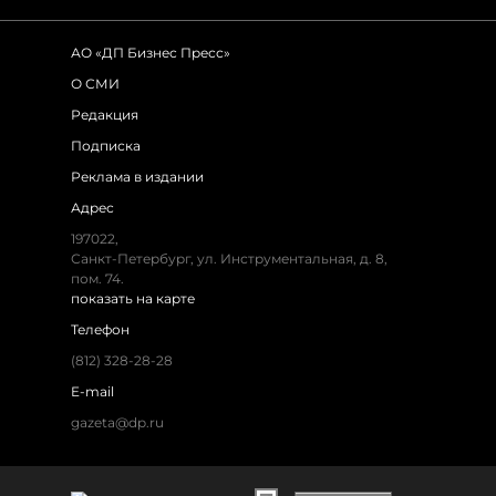
АО «ДП Бизнес Пресс»
О СМИ
Редакция
Подписка
Реклама в издании
Адрес
197022,
Санкт-Петербург, ул. Инструментальная, д. 8,
пом. 74.
показать на карте
Телефон
(812) 328-28-28
E-mail
gazeta@dp.ru