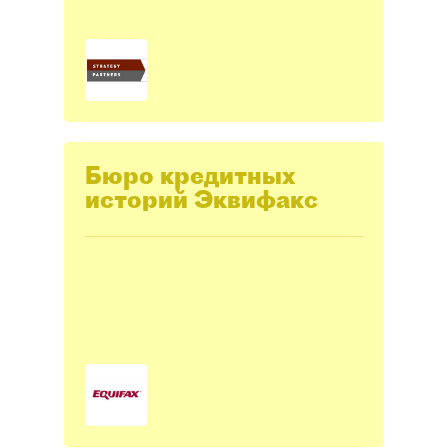
Бюро кредитных
историй Эквифакс