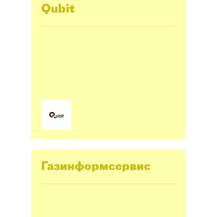
Qubit
Газинформсервис