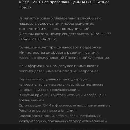
© 1993 - 2026 Все права защищены АО «ДП Бизнес
Пресс»
Зарегистрировано Федеральной службой по
надзору в сфере связи, информационных
технологий и массовых коммуникаций
(Роскомнадзор), номер свидетельства ЭЛ № ФС 77
- 65426 от 18.04.2016г.
Функционирует при финансовой поддержке
Министерства цифрового развития, связи и
массовых коммуникаций Российской Федерации.
На информационном ресурсе применяются
рекомендательные технологии. Подробнее.
Перечень иностранных и международных
неправительственных организаций, деятельность
↓
которых признана нежелательной:
В России признаны экстремистскими и запрещены
↓
организации:
Организации, СМИ и физические лица, признанные в
↓
России иностранными агентами:
Список организаций, в том числе иностранных и
↓
международных, признанных террористическими
Настоящий ресурс может содержать материалы