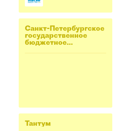
Санкт-Петербургское
государственное
бюджетное
учреждение "Центр
мониторинга и
экспертизы цен"
Тантум