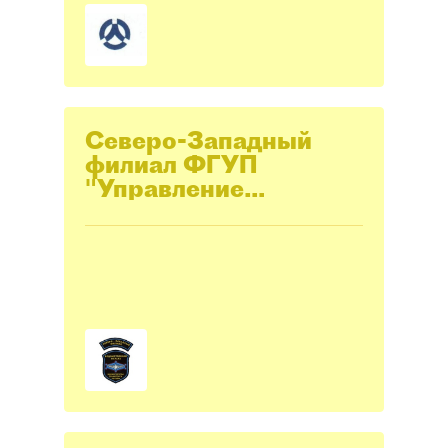
Северо-Западный
филиал ФГУП
"Управление
ведомственной
охраны
Министерства
транспорта РФ"