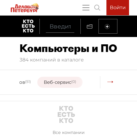
Войти
Компьютеры и ПО
384 компаний в каталоге
ние сайтов
(51)
Веб-сервис
(0)
Все компании