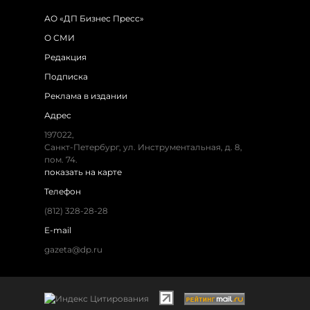
АО «ДП Бизнес Пресс»
О СМИ
Редакция
Подписка
Реклама в издании
Адрес
197022,
Санкт-Петербург, ул. Инструментальная, д. 8,
пом. 74.
показать на карте
Телефон
(812) 328-28-28
E-mail
gazeta@dp.ru