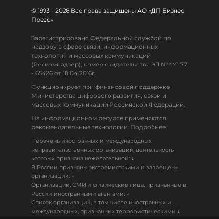
© 1993 - 2026 Все права защищены АО «ДП Бизнес
Пресс»
Зарегистрировано Федеральной службой по
надзору в сфере связи, информационных
технологий и массовых коммуникаций
(Роскомнадзор), номер свидетельства ЭЛ № ФС 77
- 65426 от 18.04.2016г.
Функционирует при финансовой поддержке
Министерства цифрового развития, связи и
массовых коммуникаций Российской Федерации.
На информационном ресурсе применяются
рекомендательные технологии. Подробнее.
Перечень иностранных и международных
неправительственных организаций, деятельность
↓
которых признана нежелательной:
В России признаны экстремистскими и запрещены
↓
организации:
Организации, СМИ и физические лица, признанные в
↓
России иностранными агентами:
Список организаций, в том числе иностранных и
↓
международных, признанных террористическими