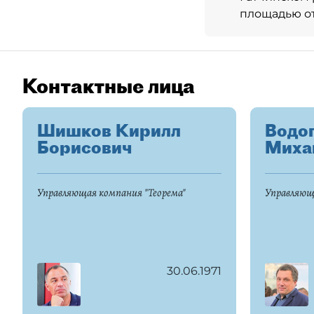
площадью от 
Контактные лица
Шишков Кирилл
Водо
Борисович
Миха
Управляющая компания "Теорема"
Управляющ
30.06.1971