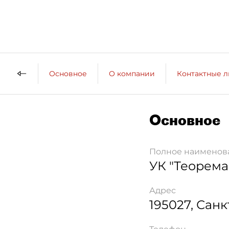
Основное
О компании
Контактные 
Основное
Полное наименов
УК "Теорема
Адрес
195027
,
Санк