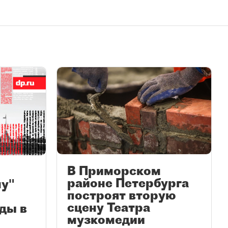
В Приморском
районе Петербурга
у"
построят вторую
сцену Театра
ды в
музкомедии