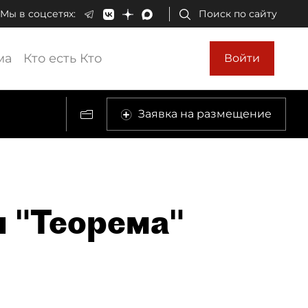
Мы в соцсетях:
Поиск по сайту
ма
Кто есть Кто
Войти
Заявка на размещение
 "Теорема"