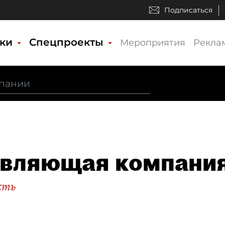
Подписаться
ики
Спецпроекты
Мероприятия
Рекла
вляющая компания
сть