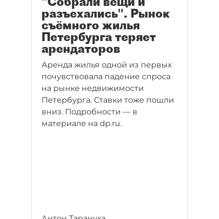
"Собрали вещи и
разъехались". Рынок
съёмного жилья
Петербурга теряет
арендаторов
Аренда жилья одной из первых
почувствовала падение спроса
на рынке недвижимости
Петербурга. Ставки тоже пошли
вниз. Подробности — в
материале на dp.ru.
Антон Тарануха