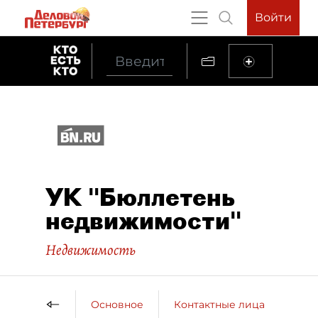
Войти
УК "Бюллетень
недвижимости"
Недвижимость
Основное
Контактные лица
ДП 