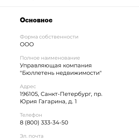
Основное
Форма собственности
ООО
Полное наименование
Управляющая компания
"Бюллетень недвижимости"
Адрес
196105
,
Санкт-Петербург
,
пр.
Юрия Гагарина, д. 1
Телефон
8 (800) 333-34-50
Эл. почта