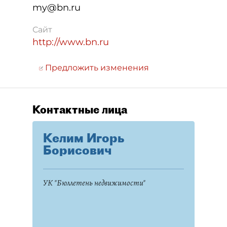
my@bn.ru
Сайт
http://www.bn.ru
Предложить изменения
Контактные лица
Келим Игорь
Борисович
УК "Бюллетень недвижимости"