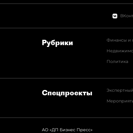
ВКонт
Финансы и 
Рубрики
Недвижимо
Политика
Экспертный
Спец­проекты
Мероприят
АО «ДП Бизнес Пресс»