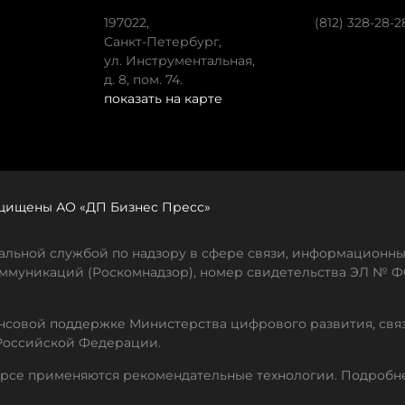
197022,
(812) 328-28-2
Санкт-Петербург,
ул. Инструментальная,
д. 8, пом. 74.
показать на карте
защищены АО «ДП Бизнес Пресс»
льной службой по надзору в сфере связи, информационны
ммуникаций (Роскомнадзор), номер свидетельства ЭЛ № ФС
совой поддержке Министерства цифрового развития, свя
Российской Федерации.
рсе применяются рекомендательные технологии. Подробн