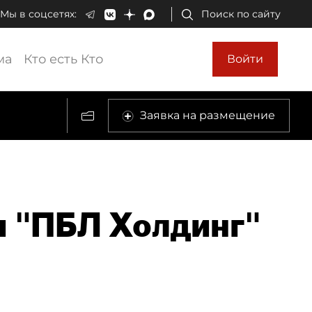
Мы в соцсетях:
Поиск по сайту
ма
Кто есть Кто
Войти
Заявка на размещение
 "ПБЛ Холдинг"