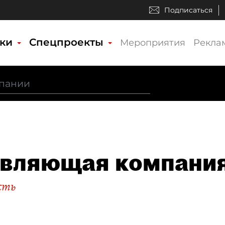
Подписаться
ики
Спецпроекты
Мероприятия
Рекла
вляющая компания
сть