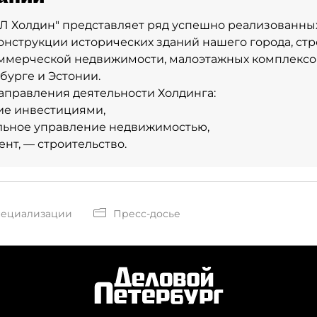
Л Холдин" представляет ряд успешно реализованных
онструкции исторических зданий нашего города, стр
ммерческой недвижимости, малоэтажных комплексов
бурге и Эстонии.
правления деятельности Холдинга:
ие инвестициями,
льное управление недвижимостью,
нт, — строительство.
пециализации
Пресс-досье