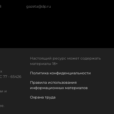
8
gazeta@dp.ru
Настоящий ресурс может содержать
материалы 18+
х
Политика конфиденциальности
 77 - 65426
Правила использования
информационных материалов
зи и
Охрана труда
ее.