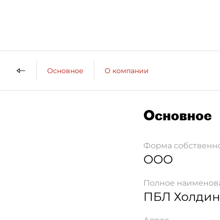
Основное
О компании
Основное
Форма собственн
ООО
Полное наименов
ПБЛ Холдин