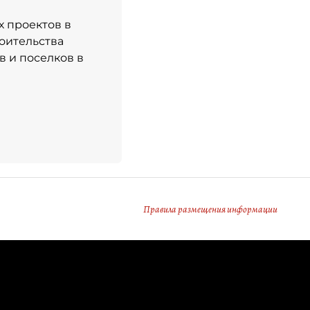
 проектов в
оительства
 и поселков в
Правила размещения информации