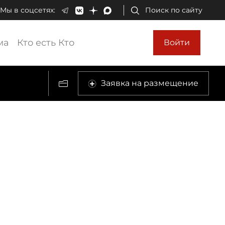
Мы в соцсетях:
Поиск по сайту
ма
Кто есть Кто
Войти
Заявка на размещение