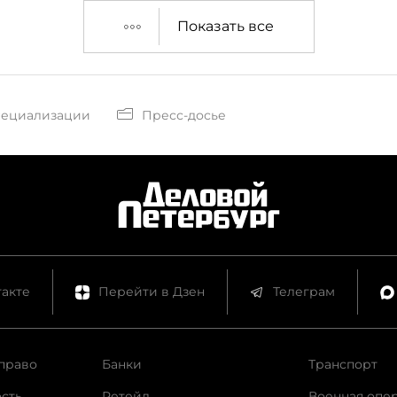
Показать все
пециализации
Пресс-досье
акте
Перейти в Дзен
Телеграм
право
Банки
Транспорт
сть
Ретейл
Военная опе