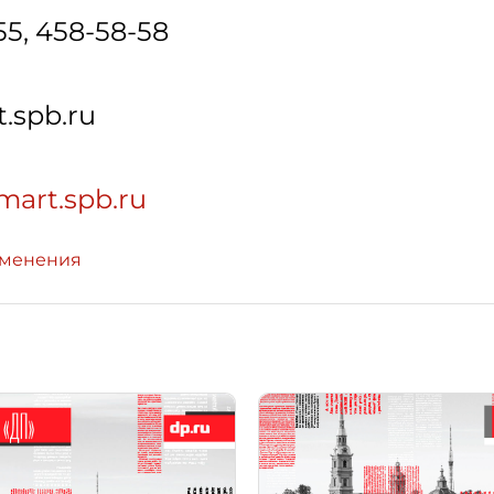
55, 458-58-58
.spb.ru
mart.spb.ru
зменения