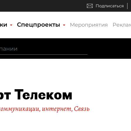
Подписаться
ики
Спецпроекты
Мероприятия
Рекла
т Телеком
екоммуникации, интернет
,
Связь