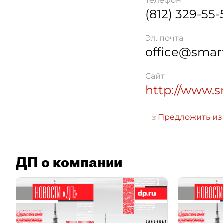
Телефон
(812) 329-55-
Эл. почта
office@smart
Сайт
http://www.s
Предложить и
ДП о компании