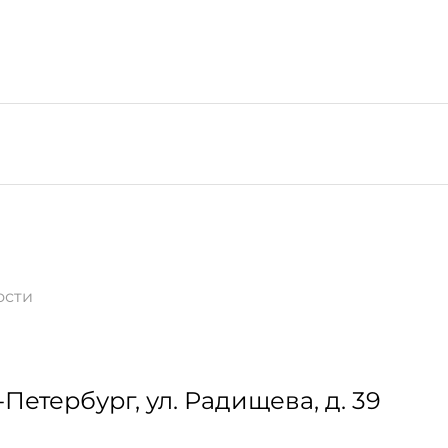
ости
-Петербург
,
ул. Радищева, д. 39