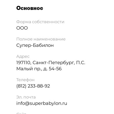
Основное
Форма собственности
ООО
Полное наименование
Супер-Бабилон
Адрес
197110
,
Санкт-Петербург
,
П.С.
Малый пр., д. 54-56
Телефон
(812) 233-88-92
Эл. почта
info@superbabylon.ru