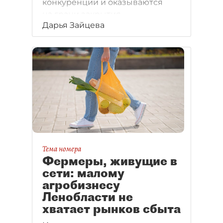
конкуренции и оказываются
на грани закрытия.
Дарья Зайцева
Тема номера
Фермеры, живущие в
сети: малому
агробизнесу
Ленобласти не
хватает рынков сбыта