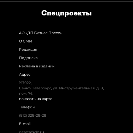
Спец­проекты
АО «ДП Бизнес Пресс»
О СМИ
Редакция
Подписка
Реклама в издании
Адрес
197022,
Санкт-Петербург, ул. Инструментальная, д. 8,
пом. 74.
показать на карте
Телефон
(812) 328-28-28
E-mail
gazeta@dp.ru