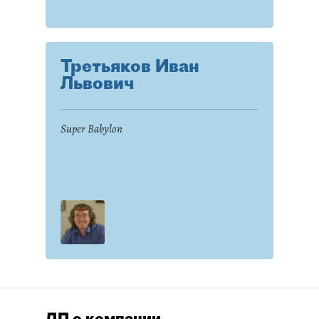
Третьяков Иван
Львович
Super Babylon
ДП о компании