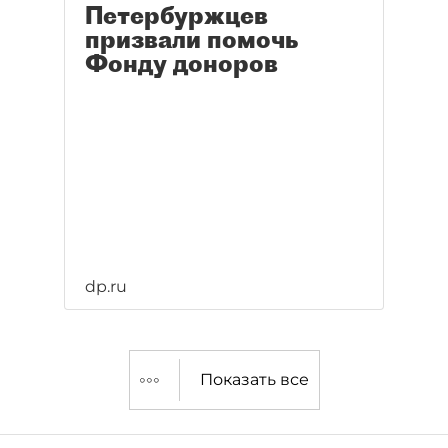
Петербуржцев
призвали помочь
Фонду доноров
dp.ru
Показать все