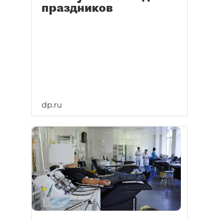
праздников
dp.ru