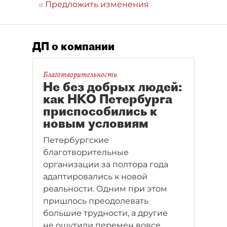
Предложить изменения
ДП о компании
Благотворительность
Не без добрых людей:
как НКО Петербурга
приспособились к
новым условиям
Петербургские
благотворительные
организации за полтора года
адаптировались к новой
реальности. Одним при этом
пришлось преодолевать
большие трудности, а другие
не ощутили перемен вовсе.