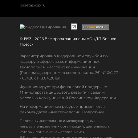
gazeta@dp.ru
© 1993 - 2026 Все права защищены АО «ДП Бизнес
Пресс»
Зарегистрировано Федеральной службой по
надзору в сфере связи, информационных
технологий и массовых коммуникаций
(Роскомнадзор), номер свидетельства ЭЛ № ФС 77
- 65426 от 18.04.2016г.
Функционирует при финансовой поддержке
Министерства цифрового развития, связи и
массовых коммуникаций Российской Федерации.
На информационном ресурсе применяются
рекомендательные технологии. Подробнее.
Перечень иностранных и международных
неправительственных организаций, деятельность
↓
которых признана нежелательной:
В России признаны экстремистскими и запрещены