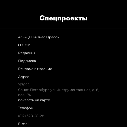
Спец­проекты
АО «ДП Бизнес Пресс»
О СМИ
Редакция
Подписка
Реклама в издании
Адрес
197022,
Санкт-Петербург, ул. Инструментальная, д. 8,
пом. 74.
показать на карте
Телефон
(812) 328-28-28
E-mail