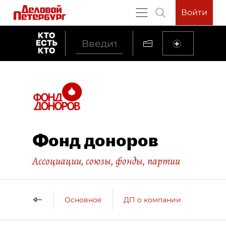
Войти
Фонд доноров
Ассоциации, союзы, фонды, партии
Основное
ДП о компании