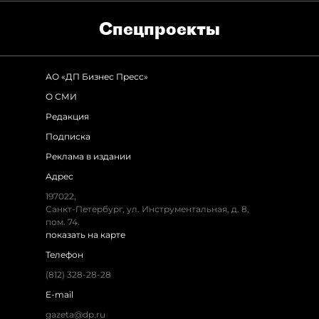
Спец­проекты
АО «ДП Бизнес Пресс»
О СМИ
Редакция
Подписка
Реклама в издании
Адрес
197022,
Санкт-Петербург, ул. Инструментальная, д. 8,
пом. 74.
показать на карте
Телефон
(812) 328-28-28
E-mail
gazeta@dp.ru