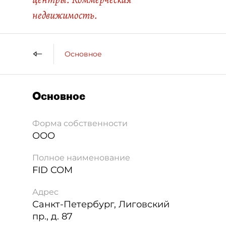
недвижимость.
Основное
Основное
Форма собственности
ООО
Полное наименование
FID COM
Адрес
Санкт-Петербург
,
Лиговский
пр., д. 87