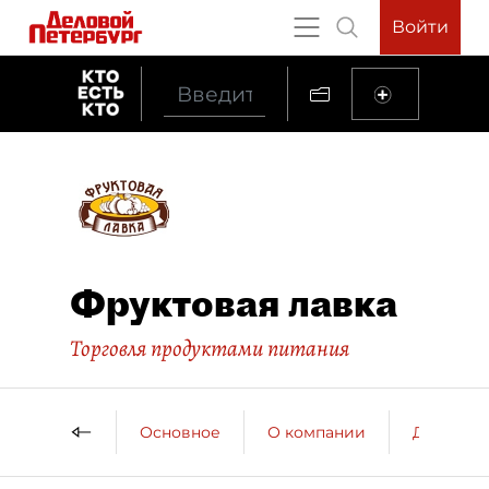
Войти
Фруктовая лавка
Торговля продуктами питания
Основное
О компании
ДП о ко