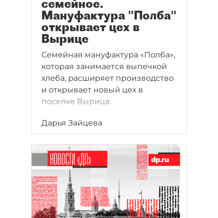
семейное.
Мануфактура "Полба"
открывает цех в
Вырице
Семейная мануфактура «Полба»,
которая занимается выпечкой
хлеба, расширяет производство
и открывает новый цех в
поселке Вырица.
Дарья Зайцева