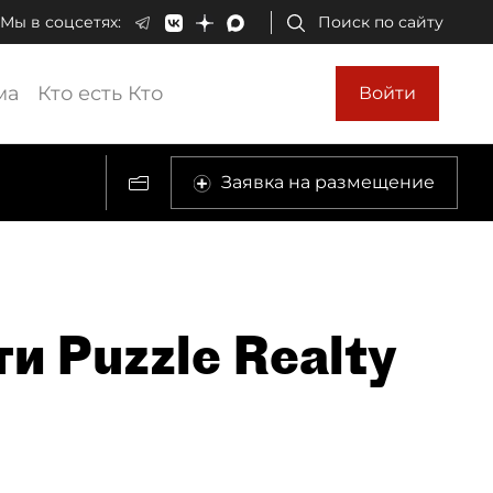
Мы в соцсетях:
Поиск по сайту
ма
Кто есть Кто
Войти
Заявка на размещение
и Puzzle Realty