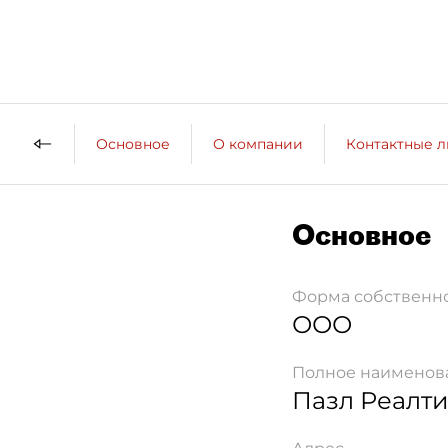
Основное
О компании
Контактные 
Основное
Форма собственн
ООО
Полное наименов
Пазл Реалт