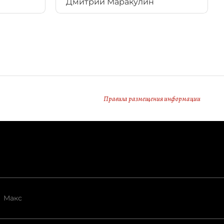
Дмитрий Маракулин
Правила размещения информации
Макс