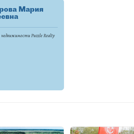
рова Мария
еевна
 недвижимости Puzzle Realty