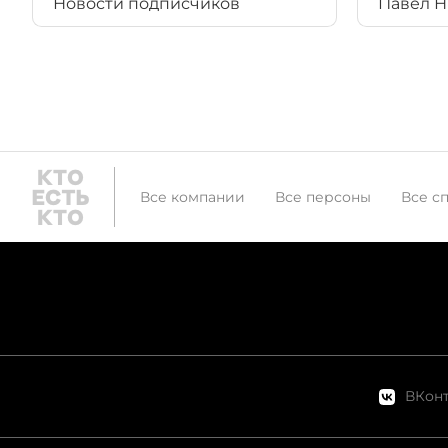
Новости подписчиков
Павел 
Все компании
Все персоны
Все с
ВКонт