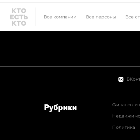
Все компании
Все персоны
Все с
ВКонт
Финансы и 
Рубрики
Недвижимо
Политика