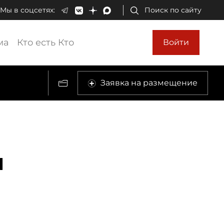
Мы в соцсетях:
Поиск по сайту
ма
Кто есть Кто
Войти
Заявка на размещение
и