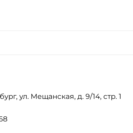
бург
,
ул. Мещанская, д. 9/14, стр. 1
-68