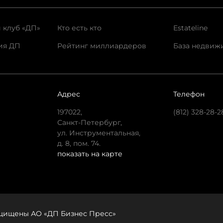
 клуб «ДП»
Кто есть кто
Estateline
ия ДП
Рейтинг миллиардеров
База недвиж
Адрес
Телефон
197022,
(812) 328-28-2
Санкт-Петербург,
ул. Инструментальная,
д. 8, пом. 74.
показать на карте
защищены АО «ДП Бизнес Пресс»