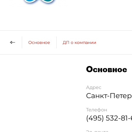
Основное
ДП о компании
Основное
Адрес
Санкт-Петер
Телефон
(495) 532-81