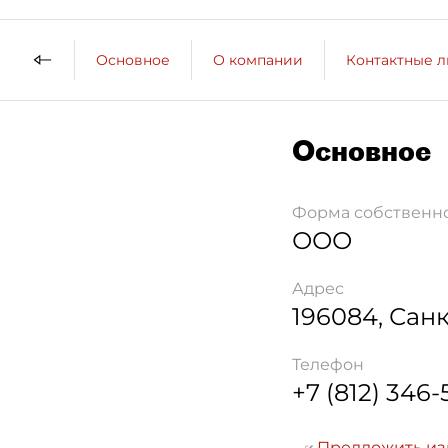
Основное
О компании
Контактные 
Основное
Форма собственн
ООО
Адрес
196084
,
Санк
Телефон
+7 (812) 346-
Предложить и