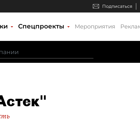
Подписаться
ики
Спецпроекты
Мероприятия
Рекла
Астек"
сть