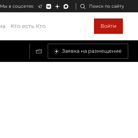
Мы в соцсетях:
Поиск по сайту
ма
Кто есть Кто
Войти
Заявка на размещение