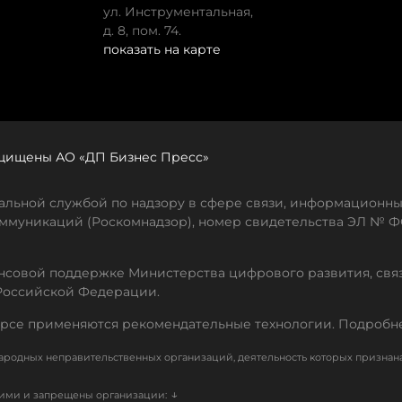
ул. Инструментальная,
д. 8, пом. 74.
показать на карте
защищены АО «ДП Бизнес Пресс»
льной службой по надзору в сфере связи, информационны
ммуникаций (Роскомнадзор), номер свидетельства ЭЛ № ФС
совой поддержке Министерства цифрового развития, свя
Российской Федерации.
рсе применяются рекомендательные технологии. Подробн
родных неправительственных организаций, деятельность которых признан
↓
кими и запрещены организации: