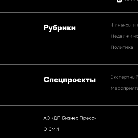
Финансы и 
Рубрики
Недвижимо
Политика
Экспертный
Спец­проекты
Мероприят
АО «ДП Бизнес Пресс»
О СМИ