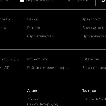
право
Банки
Транспорт
сть
Ретейл
Военная опе
Строительство
Происшеств
 клуб «ДП»
Кто есть кто
Estateline
ия ДП
Рейтинг миллиардеров
База недвиж
Адрес
Телефон
197022,
(812) 328-28-2
Санкт-Петербург,