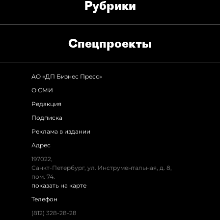
Рубрики
Спец­проекты
АО «ДП Бизнес Пресс»
О СМИ
Редакция
Подписка
Реклама в издании
Адрес
197022,
Санкт-Петербург, ул. Инструментальная, д. 8,
пом. 74.
показать на карте
Телефон
(812) 328-28-28