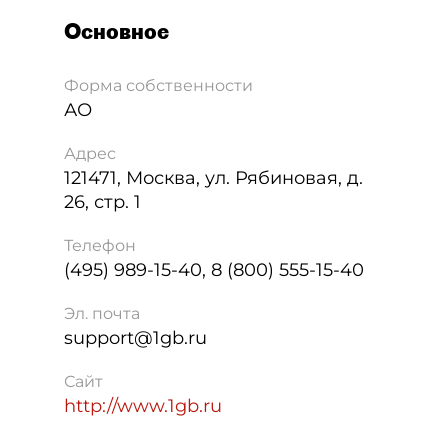
Основное
Форма собственности
АО
Адрес
121471
,
Москва
,
ул. Рябиновая, д.
26, стр. 1
Телефон
(495) 989-15-40, 8 (800) 555-15-40
Эл. почта
support@1gb.ru
Сайт
http://www.1gb.ru