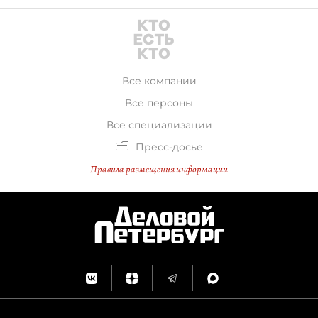
Все компании
Все персоны
Все специализации
Пресс-досье
Правила размещения информации