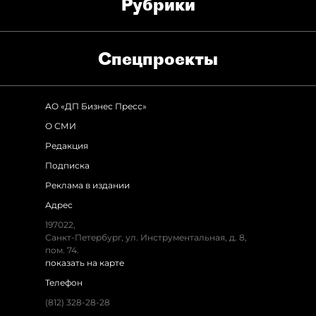
Рубрики
Спец­проекты
АО «ДП Бизнес Пресс»
О СМИ
Редакция
Подписка
Реклама в издании
Адрес
197022,
Санкт-Петербург, ул. Инструментальная, д. 8,
пом. 74.
показать на карте
Телефон
(812) 328-28-28