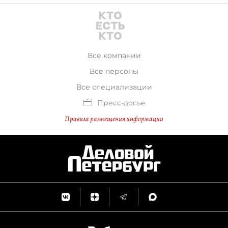
Все компании
Все персоны
Все специализации
Пресс-досье
Правила размещения информации