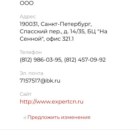
ООО
Адрес
190031
,
Санкт-Петербург
,
Спасский пер., д. 14/35, БЦ "На
Сенной", офис 321.1
Телефон
(812) 986-03-95, (812) 457-09-92
Эл. почта
7157517@bk.ru
Сайт
http://www.expertcn.ru
Предложить изменения