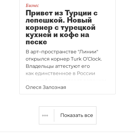
Бизнес
Привет из Турции с
лепешкой. Новый
корнер с турецкой
кухней и кофе на
песке
В арт–пространстве "Линии"
открылся корнер Turk O’Clock.
Владельцы аттестуют его
как единственное в России
монокафе, где готовят лепешки
Олеся Залозная
гёзлеме.
Показать все