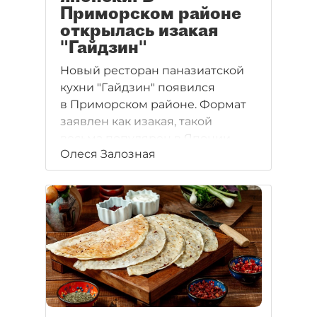
Приморском районе
открылась изакая
"Гайдзин"
Новый ресторан паназиатской
кухни "Гайдзин" появился
в Приморском районе. Формат
заявлен как изакая, такой
весьма популярен в Японии.
Олеся Залозная