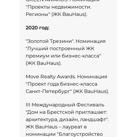
"Проекты недвижимости.
Регионы" (ЖК BauHaus).
2020 год:
"Золотой Трезини". Номинация
"Лучший построенный ЖК
премиум или бизнес-класса"
(ЖК BauHaus).
Move Realty Awards. Номинация
"Проект года бизнес-класса
Санкт-Петербург" (ЖК BauHaus).
III Международный Фестиваль
"Дом на Брестской приглашает:
архитектура, дизайн, ландшафт".
ЖК BauHaus – лауреат в
номинации "Благоустройство