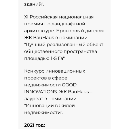
зданий".
ХI Российская национальная
премия по ландшафтной
архитектуре. Бронзовый диплом
ЖК BauHaus в номинации
"Лучший реализованный объект
общественного пространства
площадью 1-5 Га".
Конкурс инновационных
проектов в сфере
недвижимости GOOD
INNOVATIONS. ЖК BauHaus –
лауреат в номинации
"Инновации в жилой
недвижимости".
2021 год: