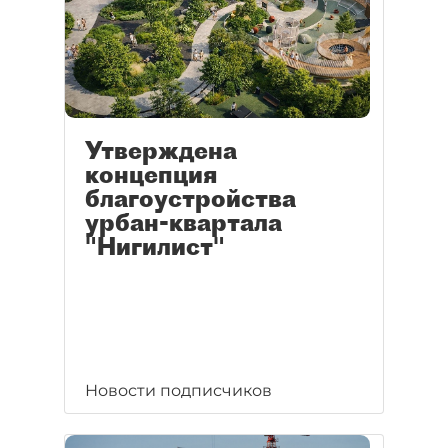
Утверждена
концепция
благоустройства
урбан-квартала
"Нигилист"
Новости подписчиков