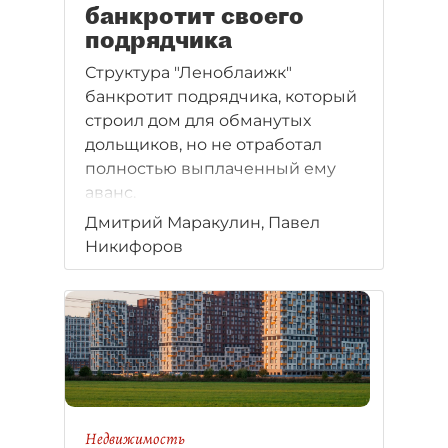
банкротит своего
подрядчика
Структура "Леноблаижк"
банкротит подрядчика, который
строил дом для обманутых
дольщиков, но не отработал
полностью выплаченный ему
аванс.
Дмитрий Маракулин, Павел
Никифоров
Недвижимость