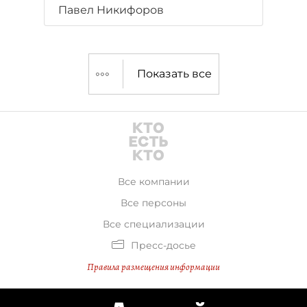
Павел Никифоров
Показать все
Все компании
Все персоны
Все специализации
Пресс-досье
Правила размещения информации