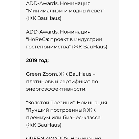
ADD-Awards. Номинация
"Минимализм и модный свет"
(ЖК BauHaus).
ADD-Awards. Номинация
"HoReCa: проект в индустрии
гостеприимства" (ЖК BauHaus).
2019 год:
Green Zoom. ЖК BauHaus –
платиновый сертификат по
энергоэффективности.
"Золотой Трезини". Номинация
"Лучший построенный ЖК
премиум или бизнес-класса"
(ЖК BauHaus).
GREEN AWARDS. Номинация