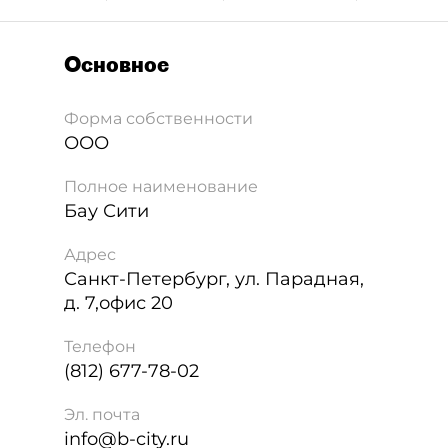
Основное
Форма собственности
ООО
Полное наименование
Бау Сити
Адрес
Санкт-Петербург
,
ул. Парадная,
д. 7,офис 20
Телефон
(812) 677-78-02
Эл. почта
info@b-city.ru