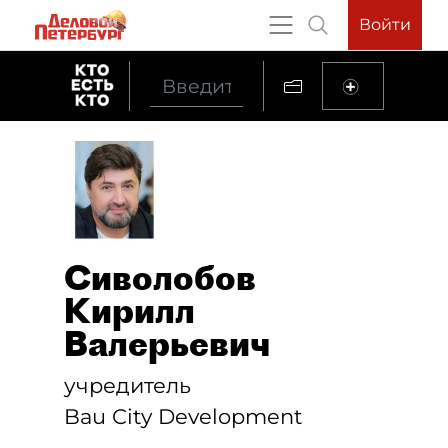
Войти
Сиволобов
Кирилл
Валерьевич
учредитель
Bau City Development