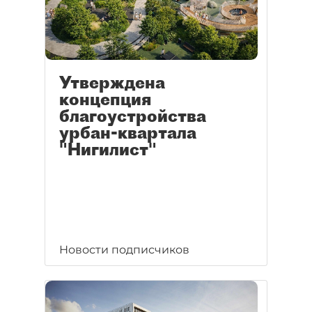
Утверждена
концепция
благоустройства
урбан-квартала
"Нигилист"
Новости подписчиков