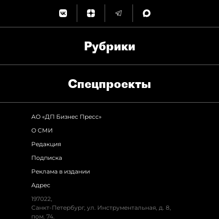
Рубрики
Спец­проекты
АО «ДП Бизнес Пресс»
О СМИ
Редакция
Подписка
Реклама в издании
Адрес
197022,
Санкт-Петербург, ул. Инструментальная, д. 8,
пом. 74.