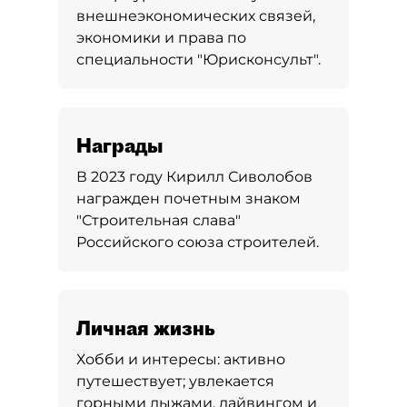
внешнеэкономических связей,
экономики и права по
специальности "Юрисконсульт".
Награды
В 2023 году Кирилл Сиволобов
награжден почетным знаком
"Строительная слава"
Российского союза строителей.
Личная жизнь
Хобби и интересы:
активно
путешествует; увлекается
горными лыжами, дайвингом и