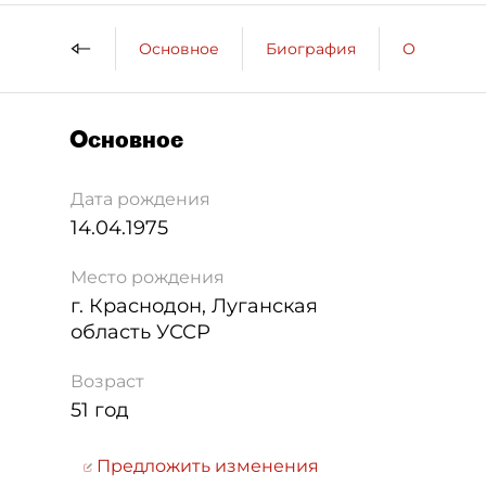
Основное
Биография
Образова
Основное
Дата рождения
14.04.1975
Место рождения
г. Краснодон, Луганская
область УССР
Возраст
51 год
Предложить изменения