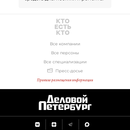
Все компании
Все персоны
Все специализации
Пресс-досье
Правила размещения информации