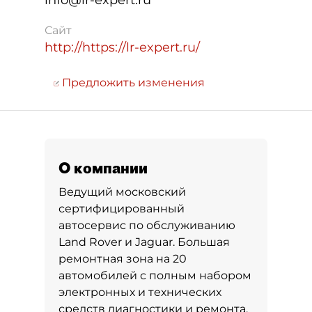
info@lr-expert.ru
Сайт
http://https://lr-expert.ru/
Предложить изменения
О компании
Ведущий московский
сертифицированный
автосервис по обслуживанию
Land Rover и Jaguar. Большая
ремонтная зона на 20
автомобилей с полным набором
электронных и технических
средств диагностики и ремонта.