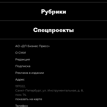
Рубрики
Спец­проекты
АО «ДП Бизнес Пресс»
О СМИ
Редакция
Подписка
Реклама в издании
Адрес
197022,
Санкт-Петербург, ул. Инструментальная, д. 8,
пом. 74.
показать на карте
Телефон