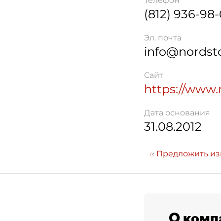
Телефон
(812) 936-98
Эл. почта
info@nordsto
Сайт
https://www.
Дата основания
31.08.2012
Предложить и
О комп