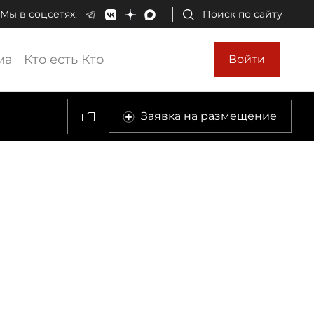
Мы в соцсетях:
Поиск по сайту
ма
Кто есть Кто
Войти
Заявка на размещение