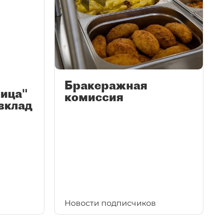
Бракеражная
лица"
комиссия
вклад
Новости подписчиков