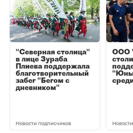
"Северная столица"
ООО 
в лице Зураба
столи
Плиева поддержала
подд
благотворительный
"Юны
забег "Бегом с
среди
дневником"
Новости подписчиков
Новости