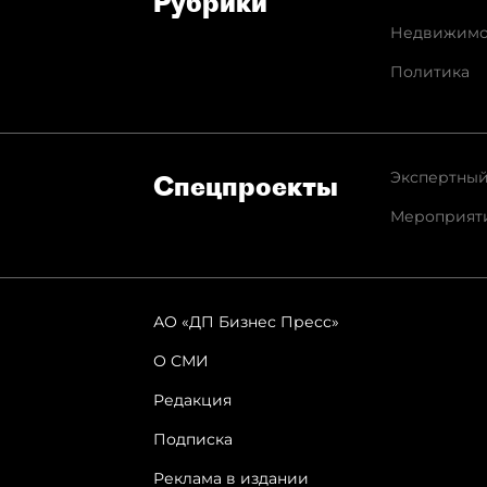
Рубрики
Недвижимо
Политика
Экспертный
Спец­проекты
Мероприят
АО «ДП Бизнес Пресс»
О СМИ
Редакция
Подписка
Реклама в издании