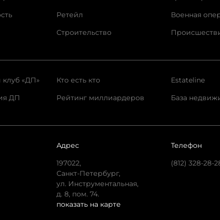
сть
Ретейл
Военная опе
Строительство
Происшеств
 клуб «ДП»
Кто есть кто
Estateline
ия ДП
Рейтинг миллиардеров
База недвиж
Адрес
Телефон
197022,
(812) 328-28-2
Санкт-Петербург,
ул. Инструментальная,
д. 8, пом. 74.
показать на карте