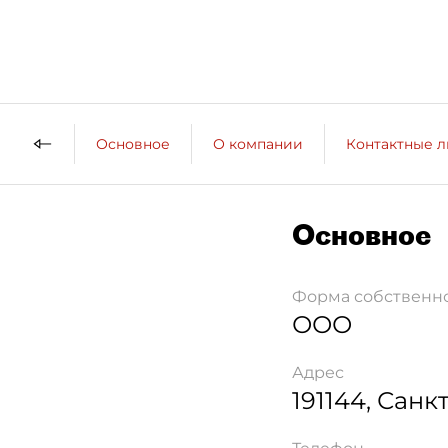
Основное
О компании
Контактные 
Основное
Форма собственн
ООО
Адрес
191144
,
Санкт