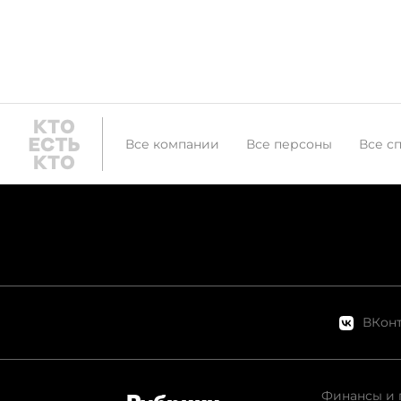
Все компании
Все персоны
Все с
ВКонт
Финансы и 