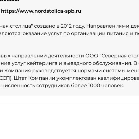
:
https://www.nordstolica-spb.ru
ая столица" создано в 2012 году. Направлениями де
ляются: оказание услуг по организации питания и п
вых направлений деятельности ООО "Северная стол
ние услуг кейтеринга и выездного обслуживания. В
ти Компания руководствуется нормами системы ме
АССП). Штат Компании укомплектован квалифициро
 численность сотрудников более 1000 человек.