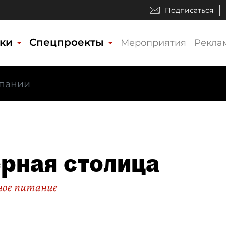
Подписаться
ики
Спецпроекты
Мероприятия
Рекла
рная столица
ое питание