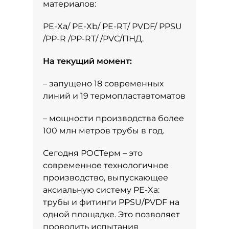
материалов:
PE-Xa/ PE-Xb/ PE-RT/ PVDF/ PPSU
/PP-R /PP-RT/ /PVC/ПНД.
На текущий момент:
– запущено 18 современных
линий и 19 термопластавтоматов
– мощности производства более
100 млн метров трубы в год.
Сегодня РОСТерм – это
современное технологичное
производство, выпускающее
аксиальную систему PE-Xа:
трубы и фитинги PPSU/PVDF на
одной площадке. Это позволяет
проводить испытания