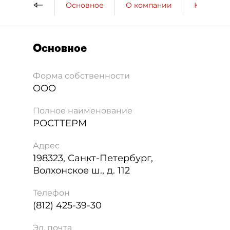
Основное
О компании
Контактн
Основное
Форма собственности
ООО
Полное наименование
РОСТТЕРМ
Адрес
198323
,
Санкт-Петербург
,
Волхонское ш., д. 112
Телефон
(812) 425-39-30
Эл. почта