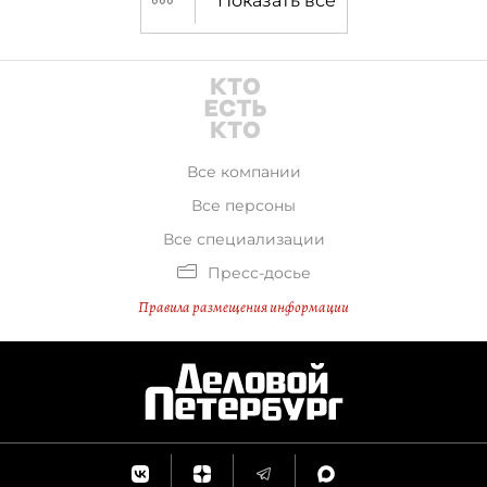
Показать все
Все компании
Все персоны
Все специализации
Пресс-досье
Правила размещения информации