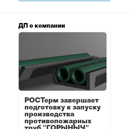
ДП о компании
РОСТерм завершает
подготовку к запуску
производства
противопожарных
труб "ГОРЫНЫЧ"