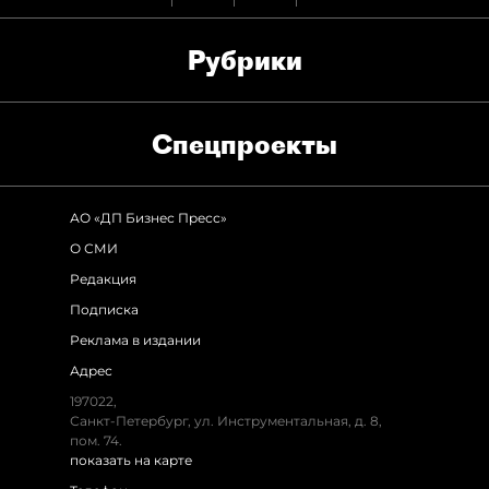
Рубрики
Спец­проекты
АО «ДП Бизнес Пресс»
О СМИ
Редакция
Подписка
Реклама в издании
Адрес
197022,
Санкт-Петербург, ул. Инструментальная, д. 8,
пом. 74.
показать на карте