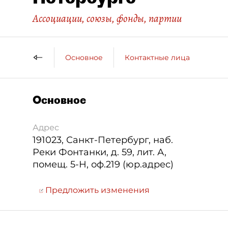
Ассоциации, союзы, фонды, партии
Основное
Контактные лица
ДП 
Основное
Адрес
191023
,
Санкт-Петербург
,
наб.
Реки Фонтанки, д. 59, лит. А,
помещ. 5-Н, оф.219 (юр.адрес)
Предложить изменения