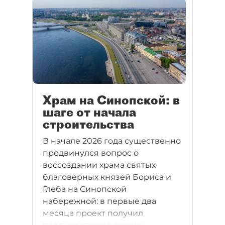
Храм на Синопской: в
шаге от начала
строительства
В начале 2026 года существенно
продвинулся вопрос о
воссоздании храма святых
благоверных князей Бориса и
Глеба на Синопской
набережной: в первые два
месяца проект получил