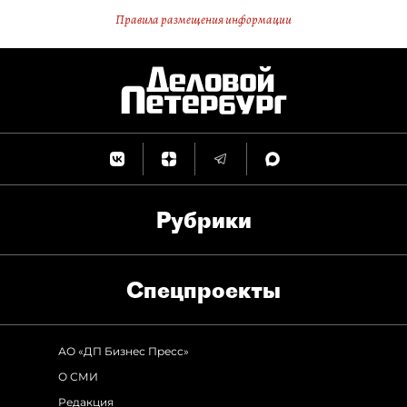
Правила размещения информации
Рубрики
Спец­проекты
АО «ДП Бизнес Пресс»
О СМИ
Редакция