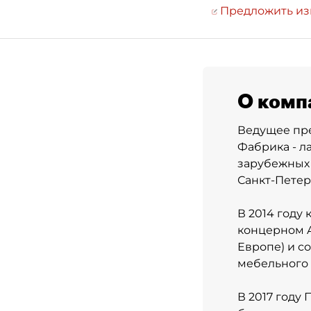
Предложить и
О комп
Ведущее пре
Фабрика - л
зарубежных
Санкт-Петер
В 2014 году
концерном A
Европе) и с
мебельного 
В 2017 году