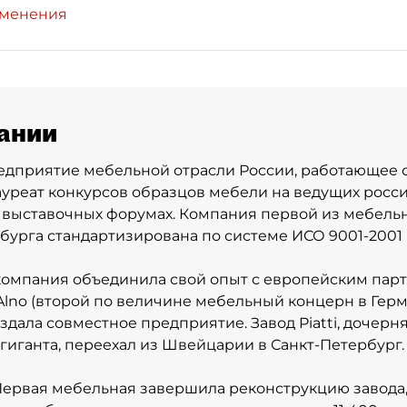
зменения
ании
дприятие мебельной отрасли России, работающее с 
ауреат конкурсов образцов мебели на ведущих росс
 выставочных форумах. Компания первой из мебель
бурга стандартизирована по системе ИСО 9001-2001 
 компания объединила свой опыт с европейским пар
lno (второй по величине мебельный концерн в Герм
оздала совместное предприятие. Завод Piatti, дочерн
гиганта, переехал из Швейцарии в Санкт-Петербург.
 Первая мебельная завершила реконструкцию завода,