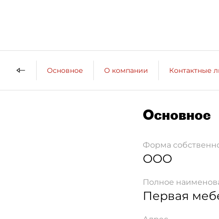
Основное
О компании
Контактные 
Основное
Форма собственн
ООО
Полное наименов
Первая меб