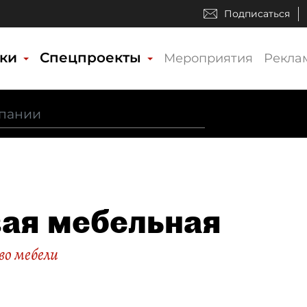
Подписаться
ики
Спецпроекты
Мероприятия
Рекла
ая мебельная
во мебели