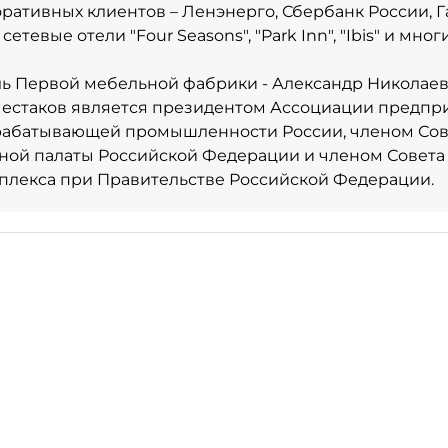
ративных клиентов – Ленэнерго, Сбербанк России, Г
сетевые отели "Four Seasons", "Park Inn", "Ibis" и мног
ь Первой мебельной фабрики - Александр Николаев
Шестаков является президентом Ассоциации предп
рабатывающей промышленности России, членом Сове
ой палаты Российской Федерации и членом Совета
плекса при Правительстве Российской Федерации.