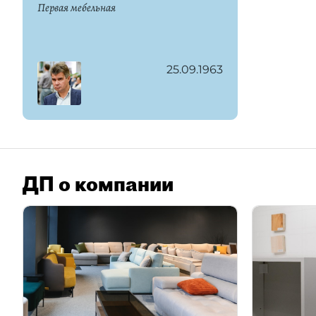
Первая мебельная
25.09.1963
ДП о компании