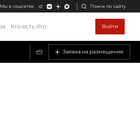
Мы в соцсетях:
Поиск по сайту
ма
Кто есть Кто
Войти
Заявка на размещение