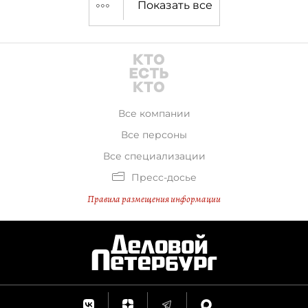
Показать все
Все компании
Все персоны
Все специализации
Пресс-досье
Правила размещения информации