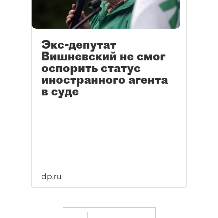
Экс-депутат
Вишневский не смог
оспорить статус
иностранного агента
в суде
dp.ru