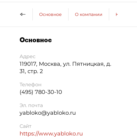
Основное
О компании
Контактн
Основное
Адрес
119017
,
Москва
,
ул. Пятницкая, д.
31, стр. 2
Телефон
(495) 780-30-10
Эл. почта
yabloko@yabloko.ru
Сайт
https://www.yabloko.ru