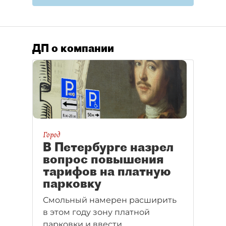
ДП о компании
Город
В Петербурге назрел
вопрос повышения
тарифов на платную
парковку
Смольный намерен расширить
в этом году зону платной
парковки и ввести