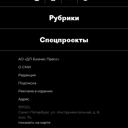
Рубрики
Спец­проекты
АО «ДП Бизнес Пресс»
О СМИ
Редакция
Подписка
Реклама в издании
Адрес
197022,
Санкт-Петербург, ул. Инструментальная, д. 8,
пом. 74.
показать на карте