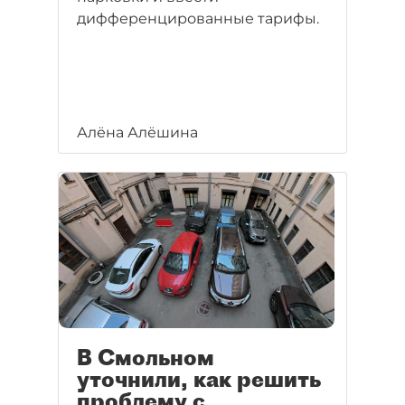
дифференцированные тарифы.
Алёна Алёшина
В Смольном
уточнили, как решить
проблему с