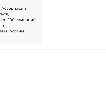
 Ассоциации
уха,
лее 200 компаний
 и
ем и охраны