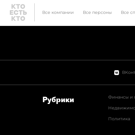
Все компании
Все персоны
Все с
ВКонт
Финансы и 
Рубрики
Недвижимо
Политика