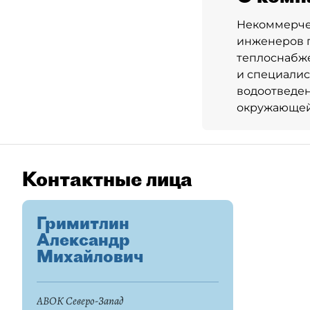
Некоммерче
инженеров п
теплоснабж
и специалист
водоотведен
окружающей
Контактные лица
Гримитлин
Александр
Михайлович
АВОК Северо-Запад