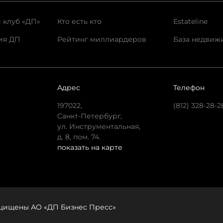
 клуб «ДП»
Кто есть кто
Estateline
ия ДП
Рейтинг миллиардеров
База недвиж
Адрес
Телефон
197022,
(812) 328-28-2
Санкт-Петербург,
ул. Инструментальная,
д. 8, пом. 74.
показать на карте
защищены АО «ДП Бизнес Пресс»