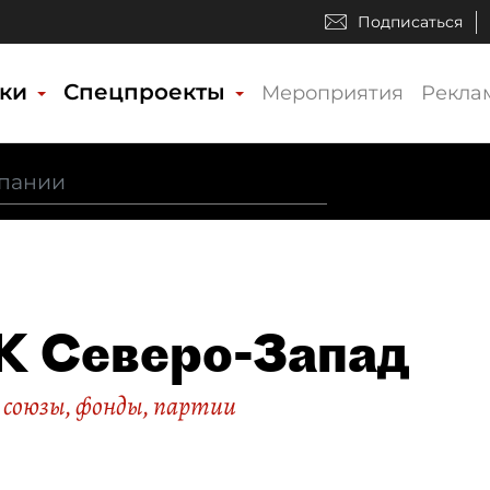
Подписаться
ики
Спецпроекты
Мероприятия
Рекла
 Северо-Запад
 союзы, фонды, партии