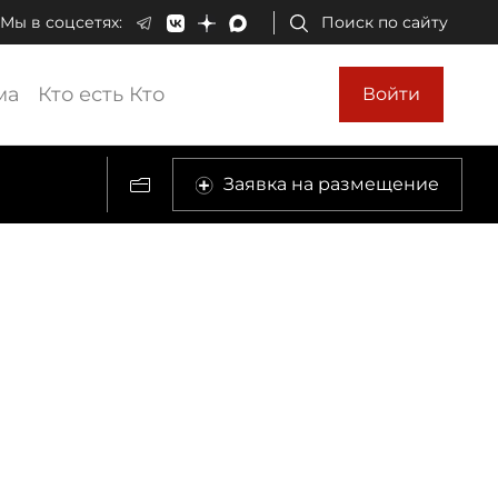
Мы в соцсетях:
Поиск по сайту
ма
Кто есть Кто
Войти
Заявка на размещение