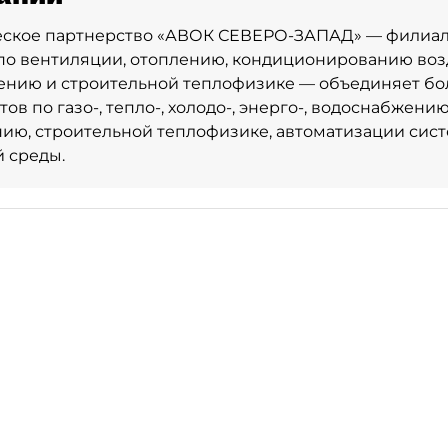
ское партнерство «АВОК СЕВЕРО-ЗАПАД» — филиал
о вентиляции, отоплению, кондиционированию возд
ению и строительной теплофизике — объединяет бо
ов по газо-, тепло-, холодо-, энерго-, водоснабжению
ию, строительной теплофизике, автоматизации сист
 среды.