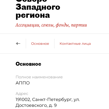
Западного
региона
Ассоциации, союзы, фонды, партии
Основное
Контактные лица
ДП 
Основное
Полное наименование
АППО
Адрес
191002
,
Санкт-Петербург
,
ул.
Достоевского, д. 9