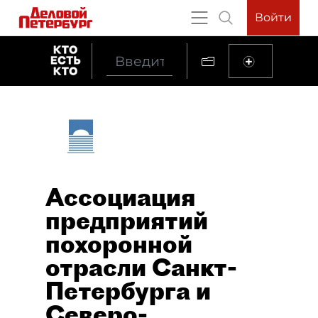
Войти
Ассоциация
предприятий
похоронной
отрасли Санкт-
Петербурга и
Северо-