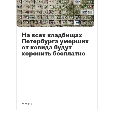
На всех кладбищах
Петербурга умерших
от ковида будут
хоронить бесплатно
dp.ru