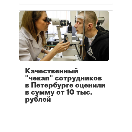
наибольшее влияние на её
облик?
Качественный
"чекап" сотрудников
в Петербурге оценили
в сумму от 10 тыс.
рублей