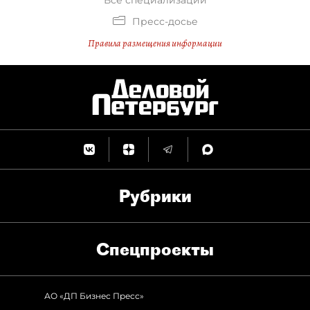
Все специализации
Пресс-досье
Правила размещения информации
Рубрики
Спец­проекты
АО «ДП Бизнес Пресс»