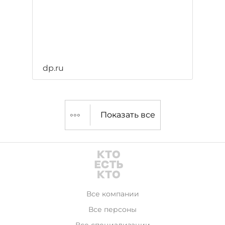
dp.ru
Показать все
Все компании
Все персоны