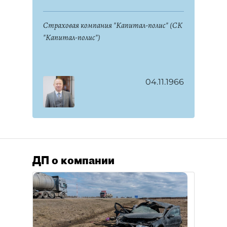
Страховая компания "Капитал-полис" (СК
"Капитал-полис")
04.11.1966
ДП о компании