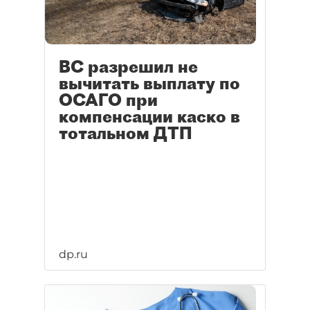
ВС разрешил не
вычитать выплату по
ОСАГО при
компенсации каско в
тотальном ДТП
dp.ru