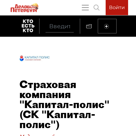
Войти
Страховая
компания
"Капитал-полис"
(СК "Капитал-
полис")