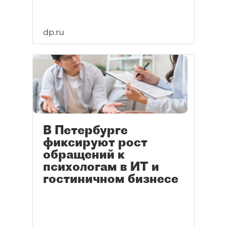
dp.ru
В Петербурге
фиксируют рост
обращений к
психологам в ИТ и
гостиничном бизнесе