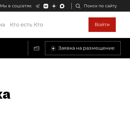
Мы в соцсетях:
Поиск по сайту
ма
Кто есть Кто
Войти
Заявка на размещение
ха