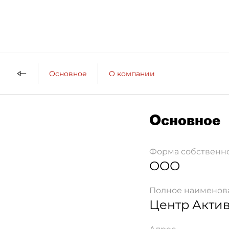
Основное
О компании
Основное
Форма собственн
ООО
Полное наименов
Центр Акти