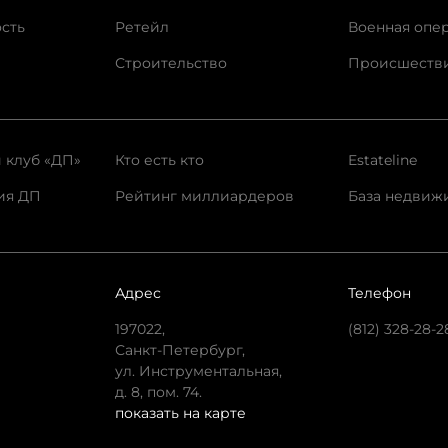
сть
Ретейл
Военная опе
Строительство
Происшеств
 клуб «ДП»
Кто есть кто
Estateline
ия ДП
Рейтинг миллиардеров
База недвиж
Адрес
Телефон
197022,
(812) 328-28-2
Санкт-Петербург,
ул. Инструментальная,
д. 8, пом. 74.
показать на карте