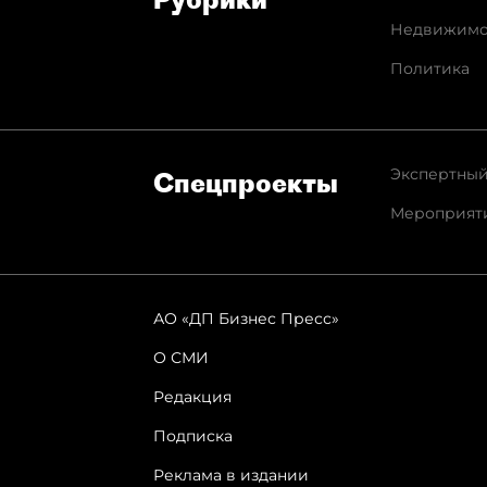
Недвижимо
Политика
Экспертный
Спец­проекты
Мероприят
АО «ДП Бизнес Пресс»
О СМИ
Редакция
Подписка
Реклама в издании