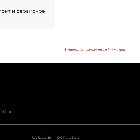
монт и сервисное
Правила размещения информации
Макс
Судебный репортер