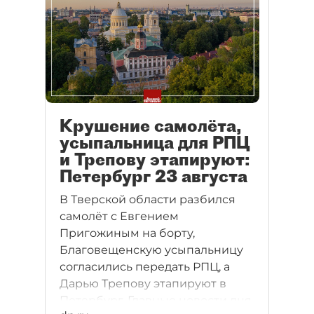
Крушение самолёта,
усыпальница для РПЦ
и Трепову этапируют:
Петербург 23 августа
В Тверской области разбился
самолёт с Евгением
Пригожиным на борту,
Благовещенскую усыпальницу
согласились передать РПЦ, а
Дарью Трепову этапируют в
Петербург. Главные новости дня