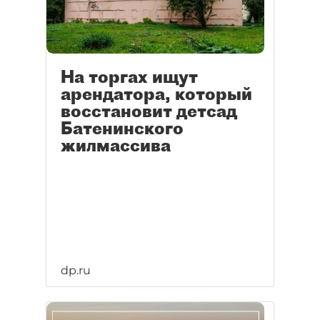
На торгах ищут
арендатора, который
восстановит детсад
Батенинского
жилмассива
dp.ru