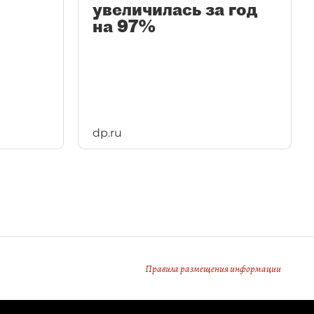
увеличилась за год
на 97%
dp.ru
Правила размещения информации