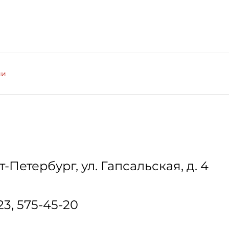
ии
т-Петербург
,
ул. Гапсальская, д. 4
23, 575-45-20