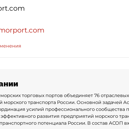
rt.com
.morport.com
зменения
ании
морских торговых портов объединяет 76 отраслевых
 морского транспорта России. Основной задачей А
ординация усилий профессионального сообщества 
 эффективного развития предприятий морского тра
транспортного потенциала России. В состав АСОП в