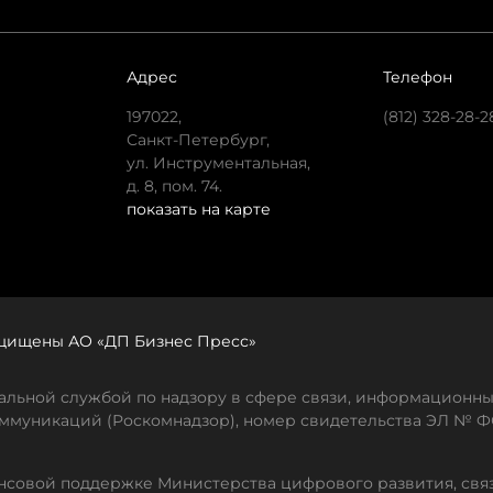
Адрес
Телефон
197022,
(812) 328-28-2
Санкт-Петербург,
ул. Инструментальная,
д. 8, пом. 74.
показать на карте
защищены АО «ДП Бизнес Пресс»
льной службой по надзору в сфере связи, информационны
ммуникаций (Роскомнадзор), номер свидетельства ЭЛ № ФС
совой поддержке Министерства цифрового развития, свя