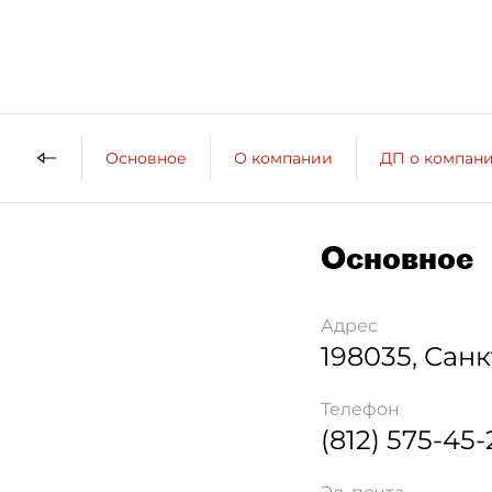
Основное
О компании
ДП о компан
Основное
Адрес
198035
,
Санк
Телефон
(812) 575-45-