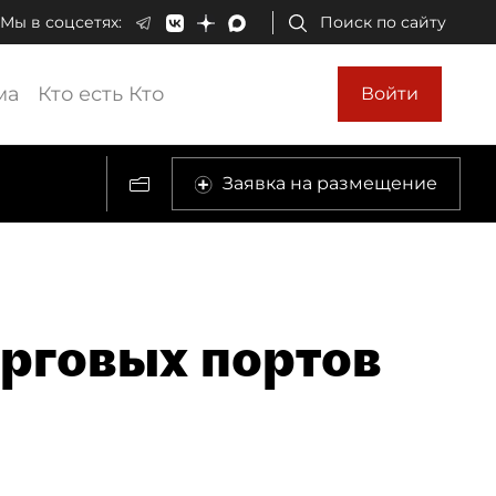
Мы в соцсетях:
Поиск по сайту
ма
Кто есть Кто
Войти
Заявка на размещение
рговых портов