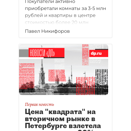
Покупатели активно
приобретали комнаты за 3-5 млн
рублей и квартиры в центре
стоимостью более 20 млн
рублей.
Павел Никифоров
Первая новость
Цена "квадрата" на
вторичном рынке в
Петербурге взлетела