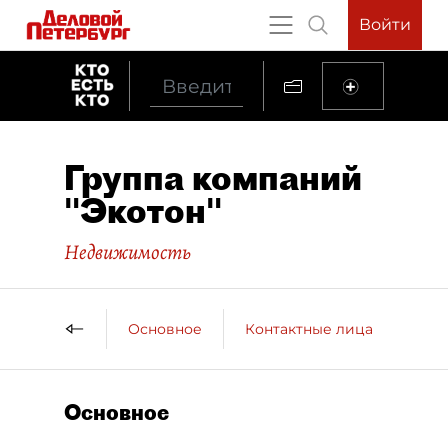
Войти
Группа компаний
"Экотон"
Недвижимость
Основное
Контактные лица
ДП 
Основное