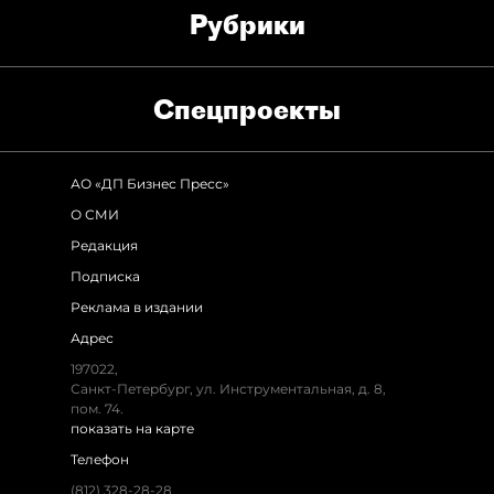
Рубрики
Спец­проекты
АО «ДП Бизнес Пресс»
О СМИ
Редакция
Подписка
Реклама в издании
Адрес
197022,
Санкт-Петербург, ул. Инструментальная, д. 8,
пом. 74.
показать на карте
Телефон
(812) 328-28-28