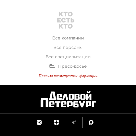
Все компании
Все персоны
Все специализации
Пресс-досье
Правила размещения информации