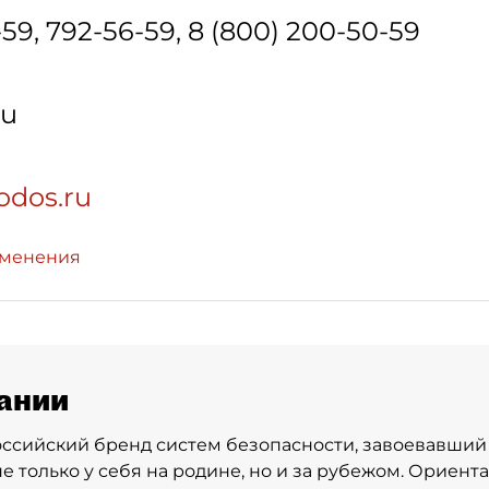
-59, 792-56-59, 8 (800) 200-50-59
ru
odos.ru
зменения
ании
ссийский бренд систем безопасности, завоевавши
е только у себя на родине, но и за рубежом. Ориент