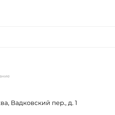
ание
ва
,
Вадковский пер., д. 1