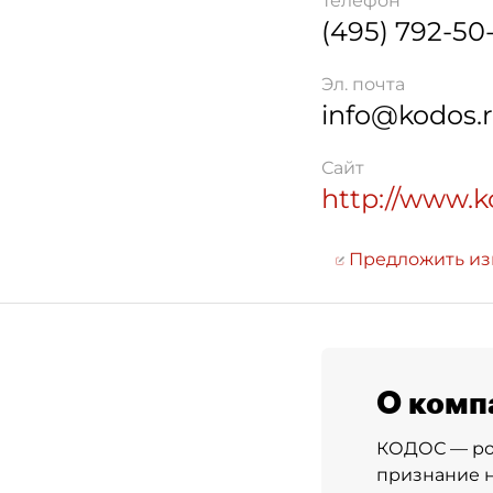
Телефон
(495) 792-50
Эл. почта
info@kodos.
Сайт
http://www.k
Предложить и
О комп
КОДОС — ро
признание н