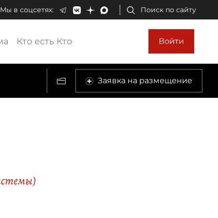
Мы в соцсетях:
Поиск по сайту
ма
Кто есть Кто
Войти
Заявка на размещение
истемы)