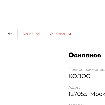
Основное
О компании
Основное
Полное наименов
КОДОС
Адрес
127055
,
Моск