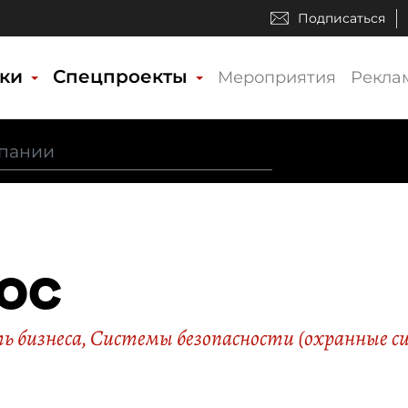
Подписаться
ики
Спецпроекты
Мероприятия
Рекла
ОС
ь бизнеса
,
Системы безопасности (охранные с