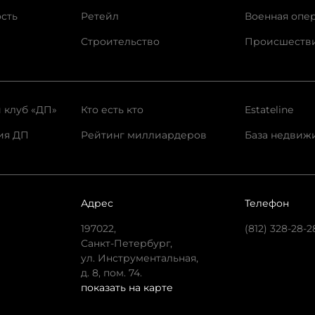
сть
Ретейл
Военная опе
Строительство
Происшеств
 клуб «ДП»
Кто есть кто
Estateline
ия ДП
Рейтинг миллиардеров
База недвиж
Адрес
Телефон
197022,
(812) 328-28-2
Санкт-Петербург,
ул. Инструментальная,
д. 8, пом. 74.
показать на карте