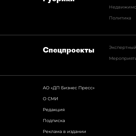
Недвижимо
Политика
Экспертный
Спец­проекты
Мероприят
АО «ДП Бизнес Пресс»
О СМИ
Редакция
Подписка
Реклама в издании