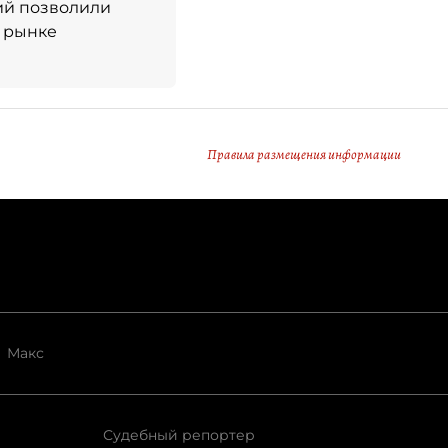
ий позволили
 рынке
Правила размещения информации
Макс
Судебный репортер